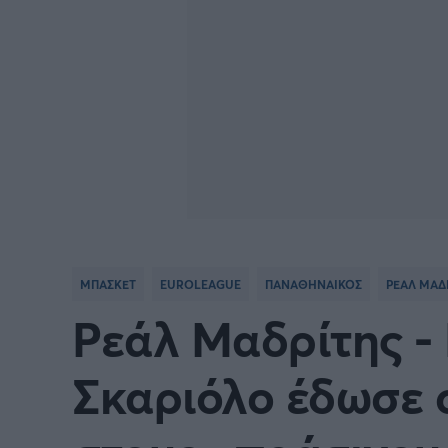
ΜΠΑΣΚΕΤ
EUROLEAGUE
ΠΑΝΑΘΗΝΑΙΚΟΣ
ΡΕΑΛ ΜΑΔ
Ρεάλ Μαδρίτης -
Σκαριόλο έδωσε 