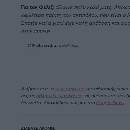
Για τον Φελίζ
: «
Έκανε πολύ καλό ματς. Αποφασ
καλύτερο παίκτη του αντιπάλου, που είναι ο 
Έπαιξε καλά γιατί είχε καλή απόδοση και στ
στην άμυνα
».
@Photo credits:
eurokinissi
Διάβασε όλα τα
τελευταία νέα
της αθλητικής επικα
δες τις
αθλητικές μεταδόσεις
της ημέρας και της ε
Gazzetta. Ακολούθησέ μας και στο
Google News
.
ΔΙΑΒΑΣΕ ΑΚΟΜΗ: