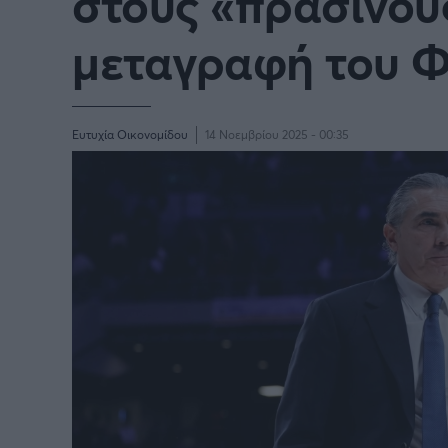
στους «πράσινους
μεταγραφή του Φ
Ευτυχία Οικονομίδου
14 Νοεμβρίου 2025 - 00:35