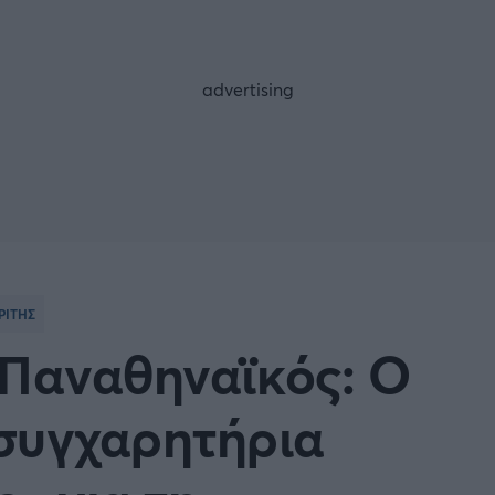
FOLLOW US
ΡΙΤΗΣ
 Παναθηναϊκός: Ο
συγχαρητήρια