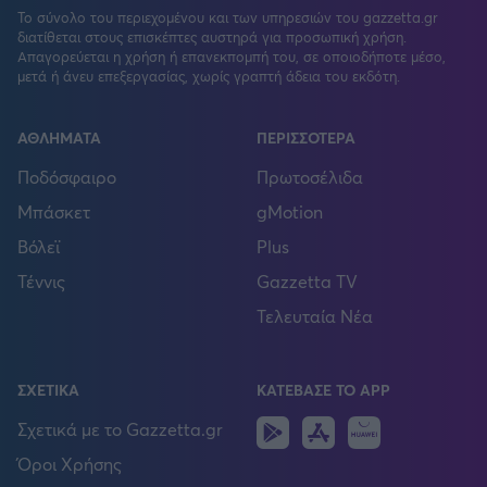
Το σύνολο του περιεχομένου και των υπηρεσιών του gazzetta.gr
διατίθεται στους επισκέπτες αυστηρά για προσωπική χρήση.
Απαγορεύεται η χρήση ή επανεκπομπή του, σε οποιοδήποτε μέσο,
μετά ή άνευ επεξεργασίας, χωρίς γραπτή άδεια του εκδότη.
ΑΘΛΗΜΑΤΑ
ΠΕΡΙΣΣΟΤΕΡΑ
Ποδόσφαιρο
Πρωτοσέλιδα
Μπάσκετ
gMotion
Βόλεϊ
Plus
Τέννις
Gazzetta TV
Τελευταία Νέα
ΣΧΕΤΙΚΑ
ΚΑΤΕΒΑΣΕ ΤΟ APP
Android
IOS
Huawei
Σχετικά με το Gazzetta.gr
Όροι Χρήσης