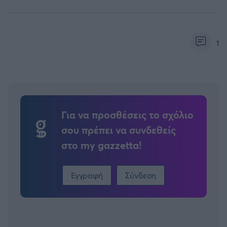
1
Για να προσθέσεις το σχόλιο
σου πρέπει να συνδεθείς
στο my gazzetta!
Εγγραφή
Σύνδεση