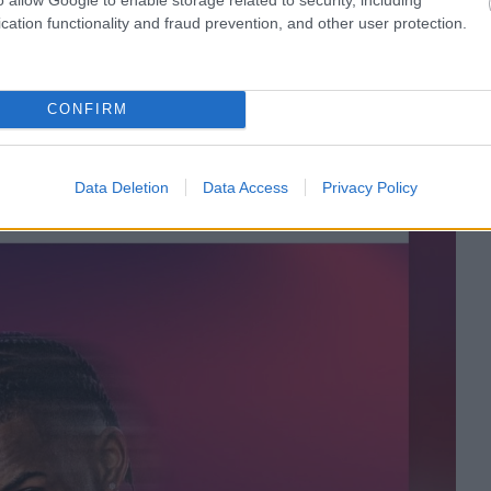
cation functionality and fraud prevention, and other user protection.
CONFIRM
Data Deletion
Data Access
Privacy Policy