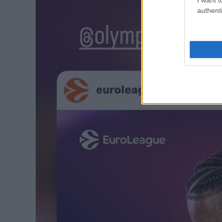
authenti