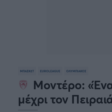
ΜΠΑΣΚΕΤ
EUROLEAGUE
ΟΛΥΜΠΙΑΚΟΣ
Μοντέρο: «Έν
μέχρι τον Πειραι