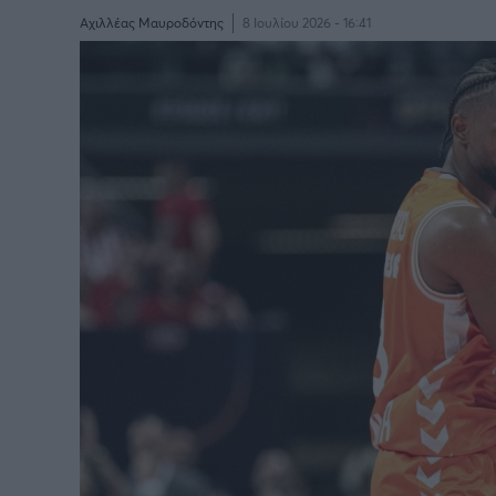
Αχιλλέας Μαυροδόντης
8 Ιουλίου 2026 - 16:41