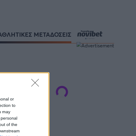
ΑΘΛΗΤΙΚΕΣ ΜΕΤΑΔΟΣΕΙΣ
sonal or
ection to
ou may
 personal
out of the
 downstream