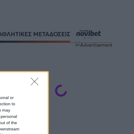
ΑΘΛΗΤΙΚΕΣ ΜΕΤΑΔΟΣΕΙΣ
sonal or
ection to
ou may
 personal
out of the
 downstream