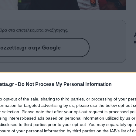
θρα στα αποτελέσματα αναζήτησης.
azzetta.gr στην Google
ια τα πλάνα που υπάρχουν σχετικά με
tta.gr -
Do Not Process My Personal Information
to opt-out of the sale, sharing to third parties, or processing of your per
formation for targeted advertising by us, please use the below opt-out s
r selection. Please note that after your opt-out request is processed y
eing interest-based ads based on personal information utilized by us or
disclosed to third parties prior to your opt-out. You may separately opt-
losure of your personal information by third parties on the IAB’s list of