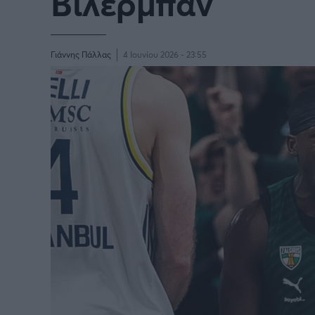
Βιλερμπάν
Γιάννης Πάλλας
4 Ιουνίου 2026 - 23:55