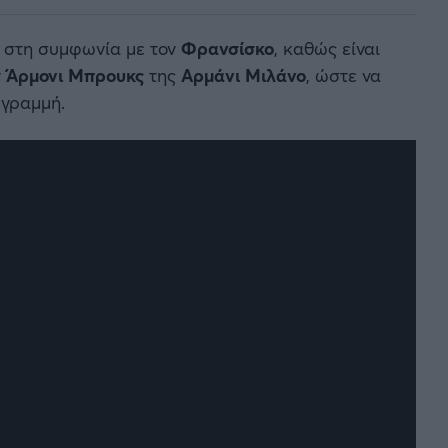
ι στη συμφωνία με τον
Φρανσίσκο
, καθώς είναι
ν
Άρμονι Μπρουκς
της
Αρμάνι Μιλάνο
, ώστε να
 γραμμή.