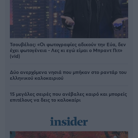
Τσουβέλας: «Οι φωτογραφίες αδικούν την Εύα, δεν
έχει φωτογένεια - Λες κι εγώ είμαι ο Μπραντ Πιτ»
(vid)
Δύο ανερχόμενα νησιά που μπήκαν στο ραντάρ του
ελληνικού καλοκαιριού
15 μεγάλες σειρές που ανέβαλες καιρό και μπορείς
επιτέλους να δεις το καλοκαίρι