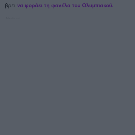
βρει
να φοράει τη φανέλα του
Ολυμπιακού.