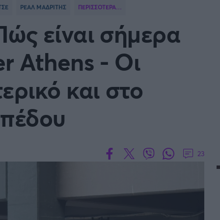
ΤΣΕ
ΡΕΑΛ ΜΑΔΡΙΤΗΣ
ΠΕΡΙΣΣΟΤΕΡΑ…
 Πώς είναι σήμερα
r Athens - Οι
FOLLOW US
ερικό και στο
ηπέδου
23