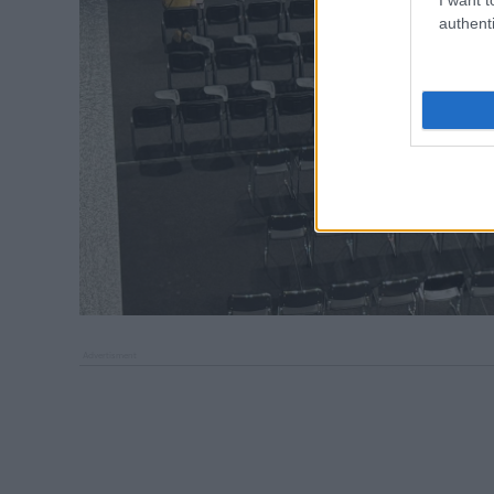
authenti