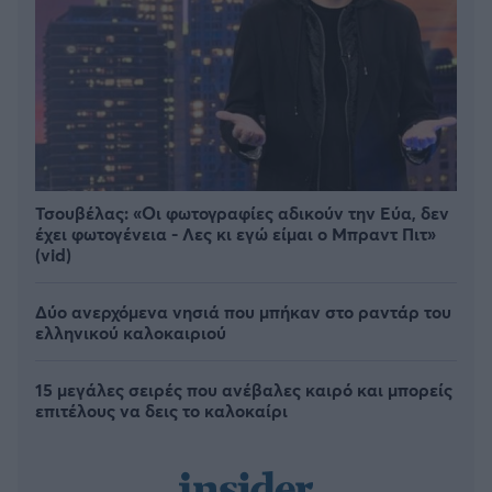
Τσουβέλας: «Οι φωτογραφίες αδικούν την Εύα, δεν
έχει φωτογένεια - Λες κι εγώ είμαι ο Μπραντ Πιτ»
(vid)
Δύο ανερχόμενα νησιά που μπήκαν στο ραντάρ του
ελληνικού καλοκαιριού
15 μεγάλες σειρές που ανέβαλες καιρό και μπορείς
επιτέλους να δεις το καλοκαίρι