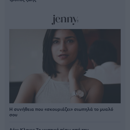
Η συνήθεια που «σκουριάζει» σιωπηλά το μυαλό
σου
Λένι Κλουμ: Το μυστικό πίσω από την