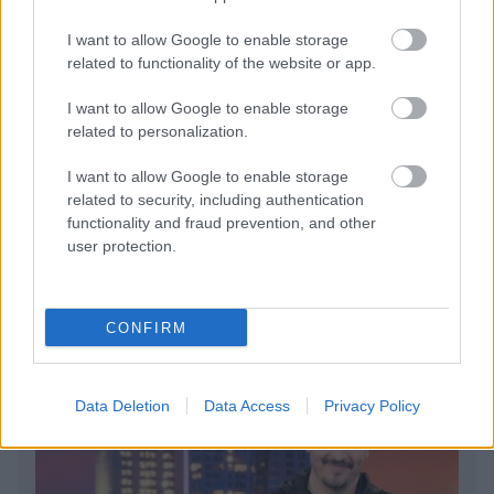
I want to allow Google to enable storage
related to functionality of the website or app.
I want to allow Google to enable storage
Πέρα από τη Λισαβόνα: 10 μαγευτικοί προορισμοί
της Πορτογαλίας
related to personalization.
I want to allow Google to enable storage
Το καλά κρυμμένο μυστικό της Κρήτης: Το φαράγγι
related to security, including authentication
των Αγίων και η μαγευτική παραλία στο Λιβυκό
functionality and fraud prevention, and other
user protection.
6 γραφικά χωριά των Κυκλάδων που αξίζει να
ανακαλύψετε
CONFIRM
Data Deletion
Data Access
Privacy Policy