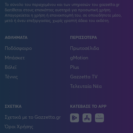
Το σύνολο του περιεχομένου και των υπηρεσιών του gazzetta.gr
διατίθεται στους επισκέπτες αυστηρά για προσωπική χρήση.
Απαγορεύεται η χρήση ή επανεκπομπή του, σε οποιοδήποτε μέσο,
μετά ή άνευ επεξεργασίας, χωρίς γραπτή άδεια του εκδότη.
ΑΘΛΗΜΑΤΑ
ΠΕΡΙΣΣΟΤΕΡΑ
Ποδόσφαιρο
Πρωτοσέλιδα
Μπάσκετ
gMotion
Βόλεϊ
Plus
Τέννις
Gazzetta TV
Τελευταία Νέα
ΣΧΕΤΙΚΑ
ΚΑΤΕΒΑΣΕ ΤΟ APP
Android
IOS
Huawei
Σχετικά με το Gazzetta.gr
Όροι Χρήσης