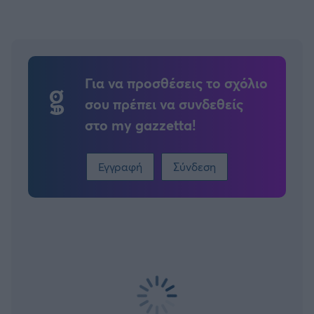
Για να προσθέσεις το σχόλιο
σου πρέπει να συνδεθείς
στο my gazzetta!
Εγγραφή
Σύνδεση