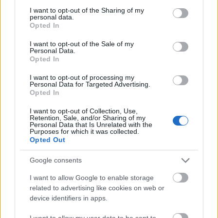
not limited to your visit or usage behaviour. You may click to
I want to opt-out of the Sharing of my
personal data.
grant or deny consent to Google and its third-party tags to
Opted In
use your data for below specified purposes in below Google
consent section.
I want to opt-out of the Sale of my
Personal Data.
Opted In
I want to opt-out of processing my
Personal Data for Targeted Advertising.
Opted In
I want to opt-out of Collection, Use,
Retention, Sale, and/or Sharing of my
Personal Data that Is Unrelated with the
Purposes for which it was collected.
Opted Out
Google consents
I want to allow Google to enable storage
related to advertising like cookies on web or
device identifiers in apps.
I want to allow my user data to be sent to