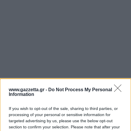
www.gazzetta.gr -
Do Not Process My Personal
Information
If you wish to opt-out of the sale, sharing to third parties, or
processing of your personal or sensitive information for
targeted advertising by us, please use the below opt-out
section to confirm your selection. Please note that after your