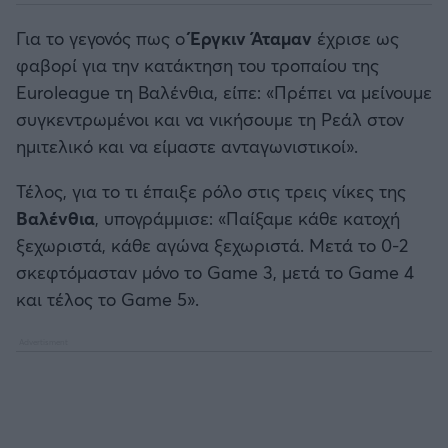
Για το γεγονός πως ο
Έργκιν Άταμαν
έχρισε ως
φαβορί για την κατάκτηση του τροπαίου της
Euroleague τη Βαλένθια, είπε: «Πρέπει να μείνουμε
συγκεντρωμένοι και να νικήσουμε τη Ρεάλ στον
ημιτελικό και να είμαστε ανταγωνιστικοί».
Τέλος, για το τι έπαιξε ρόλο στις τρεις νίκες της
Βαλένθια
, υπογράμμισε: «Παίξαμε κάθε κατοχή
ξεχωριστά, κάθε αγώνα ξεχωριστά. Μετά το 0-2
σκεφτόμασταν μόνο το Game 3, μετά το Game 4
και τέλος το Game 5».