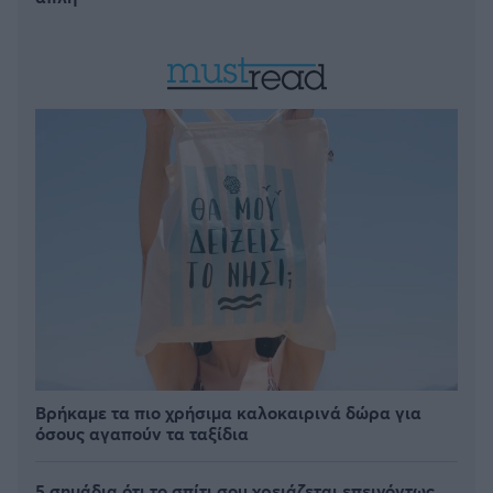
Βρήκαμε τα πιο χρήσιμα καλοκαιρινά δώρα για
όσους αγαπούν τα ταξίδια
5 σημάδια ότι το σπίτι σου χρειάζεται επειγόντως