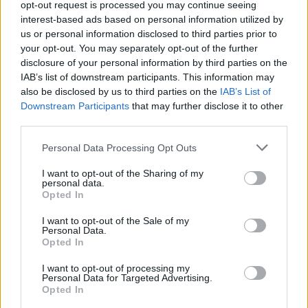
opt-out request is processed you may continue seeing
interest-based ads based on personal information utilized by
us or personal information disclosed to third parties prior to
your opt-out. You may separately opt-out of the further
disclosure of your personal information by third parties on the
IAB’s list of downstream participants. This information may
also be disclosed by us to third parties on the
IAB’s List of
Downstream Participants
that may further disclose it to other
third parties.
Please note that this website/app uses one or more Google
Personal Data Processing Opt Outs
services and may gather and store information including but
not limited to your visit or usage behaviour. You may click to
I want to opt-out of the Sharing of my
personal data.
grant or deny consent to Google and its third-party tags to
Opted In
use your data for below specified purposes in below Google
consent section.
I want to opt-out of the Sale of my
@Photo credits:
INTIME
Personal Data.
Opted In
I want to opt-out of processing my
Personal Data for Targeted Advertising.
Opted In