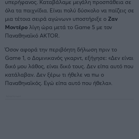
υπερήφανος. Καταβάλαμε μεγάλη προσπάθεια σε
όλα τα παιχνίδια. Είναι πολύ δύσκολο να παίζεις σε
μια τέτοια σειρά αγώνων» υποστήριξε ο
Ζαν
Μοντέρο
λίγη ώρα μετά το Game 5 με τον
Παναθηναϊκό AKTOR.
Όσον αφορά την περιβόητη δήλωση πριν το
Game 1, ο Δομινικανός γκαρντ, εξήγησε: «Δεν είναι
δικό μου λάθος, είναι δικό τους. Δεν είπα αυτό που
κατάλαβαν. Δεν ξέρω τι ήθελε να πω ο
Παναθηναϊκός. Εγώ είπα αυτό που ήθελα».