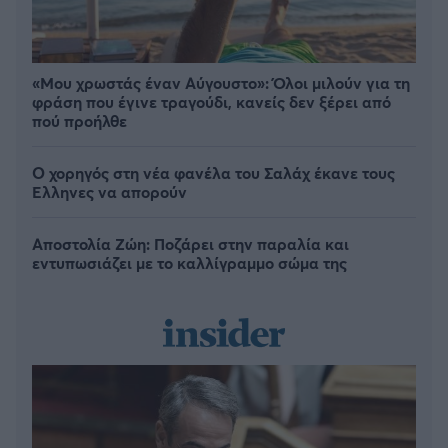
«Μου χρωστάς έναν Αύγουστο»: Όλοι μιλούν για τη
φράση που έγινε τραγούδι, κανείς δεν ξέρει από
πού προήλθε
Ο χορηγός στη νέα φανέλα του Σαλάχ έκανε τους
Έλληνες να απορούν
Αποστολία Ζώη: Ποζάρει στην παραλία και
εντυπωσιάζει με το καλλίγραμμο σώμα της