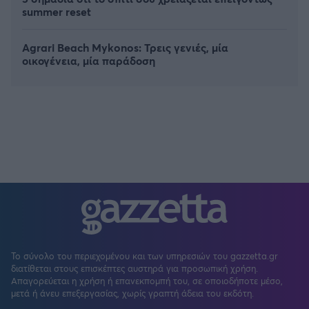
summer reset
Agrari Beach Mykonos: Τρεις γενιές, μία
οικογένεια, μία παράδοση
Το σύνολο του περιεχομένου και των υπηρεσιών του gazzetta.gr
διατίθεται στους επισκέπτες αυστηρά για προσωπική χρήση.
Απαγορεύεται η χρήση ή επανεκπομπή του, σε οποιοδήποτε μέσο,
μετά ή άνευ επεξεργασίας, χωρίς γραπτή άδεια του εκδότη.