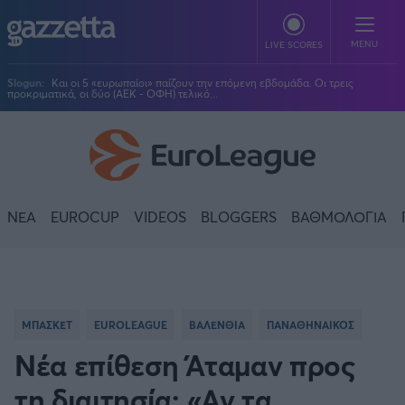
Παράκαμψη προς το κυρίως περιεχόμενο
MENU
LIVE SCORES
Slogun:
Και οι 5 «ευρωπαίοι» παίζουν την επόμενη εβδομάδα. Οι τρεις
προκριματικά, οι δύο (ΑΕΚ - ΟΦΗ) τελικό...
ΠΟΔΟΣΦΑΙΡΟ
Stoiximan Super League
ΜΠΑΣΚΕΤ
Super League 2
Stoiximan GBL
ΒΟΛΕΪ
ΝΕΑ
EUROCUP
VIDEOS
BLOGGERS
ΒΑΘΜΟΛΟΓΙΑ
Champions League
EuroLeague
Novibet Volley League
ΑΛΛΑ ΣΠΟΡ
Europa League
Champions League
Volley League Γυναικών
Τένις
PLUS
Conference League
NBA
Pre League
Χάντμπολ
Πολιτική
Κύπελλο Ελλάδας
Εθνική Μπάσκετ
BLOGGERS
Κύπελλο Ανδρών
ΜΠΑΣΚΕΤ
EUROLEAGUE
ΒΑΛΕΝΘΙΑ
ΠΑΝΑΘΗΝΑΙΚΟΣ
Πόλο
Κοινωνία
Premier League
Elite League
Νίκος Αθανασίου
GMOTION
Κύπελλο Γυναικών
Νέα επίθεση Άταμαν προς
Διεθνή
Στίβος
La Liga
Δημήτρης Βέργος
Α1 Γυναικών
GMotion F1
Champions League
Viral
τη διαιτησία: «Αν τα
ΠΡΩΤΟΣΕΛΙΔΑ
Γυμναστική
Serie A
Βασίλης Βλαχόπουλος
Κύπελλο Ελλάδος