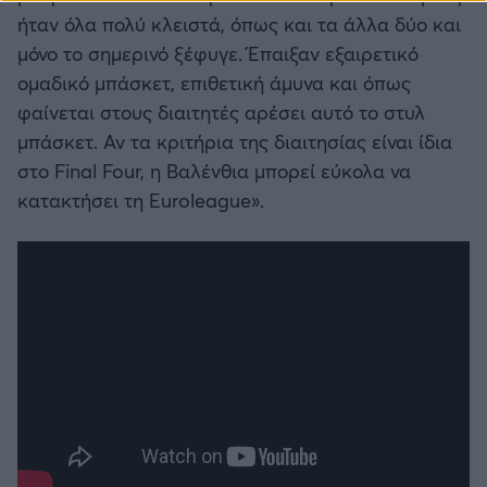
ήταν όλα πολύ κλειστά, όπως και τα άλλα δύο και
μόνο το σημερινό ξέφυγε. Έπαιξαν εξαιρετικό
ομαδικό μπάσκετ, επιθετική άμυνα και όπως
φαίνεται στους διαιτητές αρέσει αυτό το στυλ
μπάσκετ. Αν τα κριτήρια της διαιτησίας είναι ίδια
στο Final Four, η Βαλένθια μπορεί εύκολα να
κατακτήσει τη Euroleague».