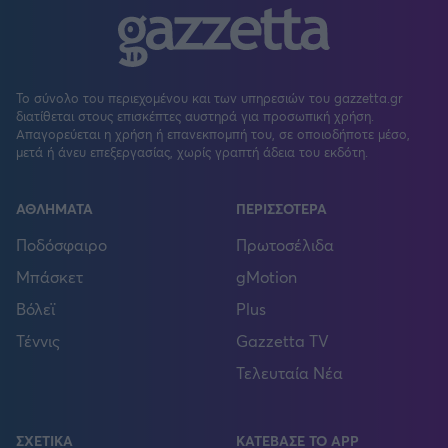
Το σύνολο του περιεχομένου και των υπηρεσιών του gazzetta.gr
διατίθεται στους επισκέπτες αυστηρά για προσωπική χρήση.
Απαγορεύεται η χρήση ή επανεκπομπή του, σε οποιοδήποτε μέσο,
μετά ή άνευ επεξεργασίας, χωρίς γραπτή άδεια του εκδότη.
ΑΘΛΗΜΑΤΑ
ΠΕΡΙΣΣΟΤΕΡΑ
Ποδόσφαιρο
Πρωτοσέλιδα
Μπάσκετ
gMotion
Βόλεϊ
Plus
Τέννις
Gazzetta TV
Τελευταία Νέα
ΣΧΕΤΙΚΑ
ΚΑΤΕΒΑΣΕ ΤΟ APP