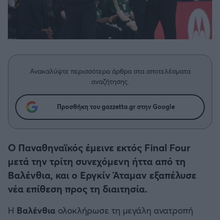
Η μητρότητα στον πάγκο
Δημήτρης Τσορμπατζόγλου
Συνεντεύξεις
Άρης
Μεγάλη μου Αγάπη
Μια Ιστορία από την Πόλη
Λεβαδειακός
ΟΦΗ
Ανακαλύψτε περισσότερα άρθρα στα αποτελέσματα
αναζήτησης.
Βόλος
Προσθήκη του gazzetta.gr στην Google
Ατρόμητος Αθηνών
Ο Παναθηναϊκός έμεινε εκτός Final Four
Κηφισιά
μετά την τρίτη συνεχόμενη ήττα από τη
Βαλένθια, και ο Εργκίν Άταμαν εξαπέλυσε
Αστέρας Τρίπολης
νέα επίθεση προς τη διαιτησία.
Παναιτωλικός
Η
Βαλένθια
ολοκλήρωσε τη μεγάλη ανατροπή