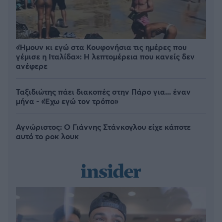
«Ήμουν κι εγώ στα Κουφονήσια τις ημέρες που
γέμισε η Ιταλίδα»: Η λεπτομέρεια που κανείς δεν
ανέφερε
Ταξιδιώτης πάει διακοπές στην Πάρο για... έναν
μήνα - «Έχω εγώ τον τρόπο»
Αγνώριστος: O Γιάννης Στάνκογλου είχε κάποτε
αυτό το ροκ λουκ