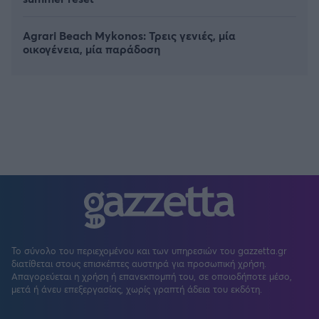
Agrari Beach Mykonos: Τρεις γενιές, μία
οικογένεια, μία παράδοση
Το σύνολο του περιεχομένου και των υπηρεσιών του gazzetta.gr
διατίθεται στους επισκέπτες αυστηρά για προσωπική χρήση.
Απαγορεύεται η χρήση ή επανεκπομπή του, σε οποιοδήποτε μέσο,
μετά ή άνευ επεξεργασίας, χωρίς γραπτή άδεια του εκδότη.