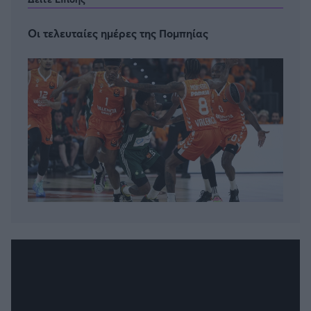
Οι τελευταίες ημέρες της Πομπηίας