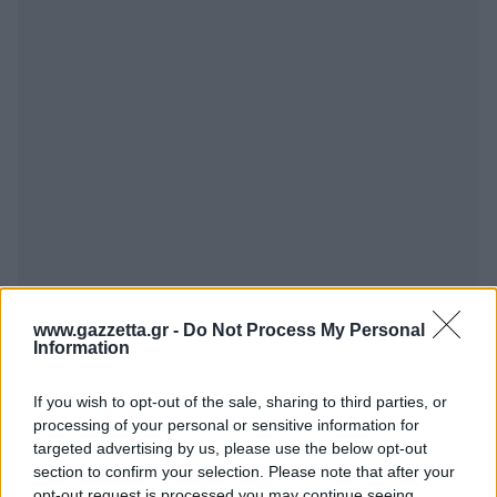
Disaronno
14/05/2026 - 09:34
μονο για αυτόν θα μπορούσαν να φτιάξουν ενα
www.gazzetta.gr -
Do Not Process My Personal
Information
νέο κανονισμό τεχνική ποινή και στην συνένταυξη
τύπου
Απάντησε
12
Likes
0
Απαντήσεις
If you wish to opt-out of the sale, sharing to third parties, or
processing of your personal or sensitive information for
targeted advertising by us, please use the below opt-out
section to confirm your selection. Please note that after your
Γρηγορης11
14/05/2026 - 09:17
opt-out request is processed you may continue seeing