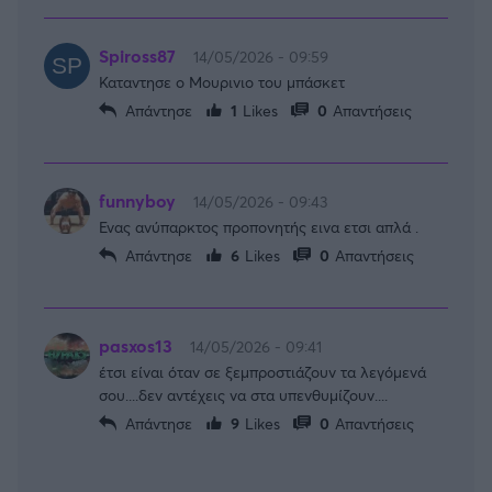
Spiross87
14/05/2026 - 09:59
Καταντησε ο Μουρινιο του μπάσκετ
Απάντησε
1
Likes
0
Απαντήσεις
funnyboy
14/05/2026 - 09:43
Ενας ανύπαρκτος προπονητής εινα ετσι απλά .
Απάντησε
6
Likes
0
Απαντήσεις
pasxos13
14/05/2026 - 09:41
έτσι είναι όταν σε ξεμπροστιάζουν τα λεγόμενά
σου....δεν αντέχεις να στα υπενθυμίζουν....
Απάντησε
9
Likes
0
Απαντήσεις