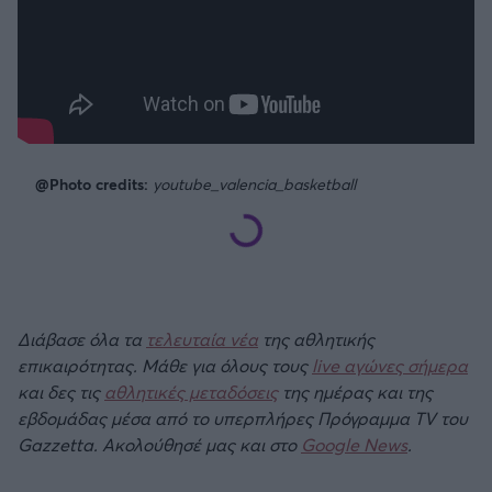
@Photo credits:
youtube_valencia_basketball
Διάβασε όλα τα
τελευταία νέα
της αθλητικής
επικαιρότητας. Μάθε για όλους τους
live αγώνες σήμερα
και δες τις
αθλητικές μεταδόσεις
της ημέρας και της
εβδομάδας μέσα από το υπερπλήρες Πρόγραμμα TV του
Gazzetta. Ακολούθησέ μας και στο
Google News
.