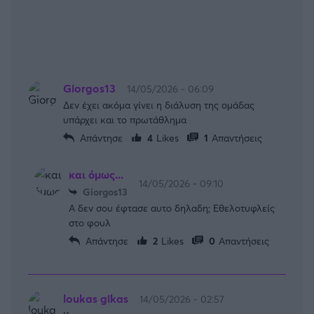
Giorgos13
14/05/2026 - 06:09
Δεν έχει ακόμα γίνει η διάλυση της ομάδας
υπάρχει και το πρωτάθλημα
Απάντησε
4
Likes
1
Απαντήσεις
και όμως...
14/05/2026 - 09:10
Giorgos13
Α δεν σου έφτασε αυτο δηλαδη; Εθελοτυφλείς
στο φουλ
Απάντησε
2
Likes
0
Απαντήσεις
loukas gikas
14/05/2026 - 02:57