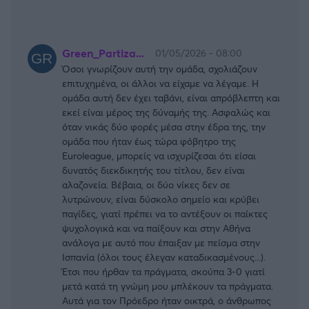
Green_Partiza...
01/05/2026 - 08:00
Όσοι γνωρίζουν αυτή την ομάδα, σχολιάζουν
επιτυχημένα, οι άλλοι να είχαμε να λέγαμε. Η
ομάδα αυτή δεν έχει ταβάνι, είναι απρόβλεπτη και
εκεί είναι μέρος της δύναμής της. Ασφαλώς και
όταν νικάς δύο φορές μέσα στην έδρα της, την
ομάδα που ήταν έως τώρα φόβητρο της
Euroleague, μπορείς να ισχυρίζεσαι ότι είσαι
δυνατός διεκδικητής του τίτλου, δεν είναι
αλαζονεία. Βέβαια, οι δύο νίκες δεν σε
λυτρώνουν, είναι δύσκολο σημείο και κρύβει
παγίδες, γιατί πρέπει να το αντέξουν οι παίκτες
ψυχολογικά και να παίξουν και στην Αθήνα
ανάλογα με αυτό που έπαιξαν με πείσμα στην
Ισπανία (όλοι τους έλεγαν καταδικασμένους...).
Έτσι που ήρθαν τα πράγματα, σκούπα 3-0 γιατί
μετά κατά τη γνώμη μου μπλέκουν τα πράγματα.
Αυτά για τον Πρόεδρο ήταν οικτρά, ο άνθρωπος