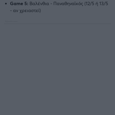
Game 5:
Βαλένθια - Παναθηναϊκός (12/5 ή 13/5
- αν χρειαστεί)