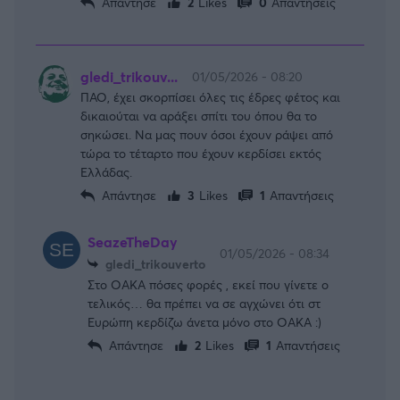
Απάντησε
2
Likes
0
Απαντήσεις
gledi_trikouv...
01/05/2026 - 08:20
ΠΑΟ, έχει σκορπίσει όλες τις έδρες φέτος και
δικαιούται να αράξει σπίτι του όπου θα το
σηκώσει. Να μας πουν όσοι έχουν ράψει από
τώρα το τέταρτο που έχουν κερδίσει εκτός
Ελλάδας.
Απάντησε
3
Likes
1
Απαντήσεις
SeazeTheDay
01/05/2026 - 08:34
gledi_trikouverto
Στο ΟΑΚΑ πόσες φορές , εκεί που γίνετε ο
τελικός… θα πρέπει να σε αγχώνει ότι στ
Ευρώπη κερδίζω άνετα μόνο στο ΟΑΚΑ :)
Απάντησε
2
Likes
1
Απαντήσεις