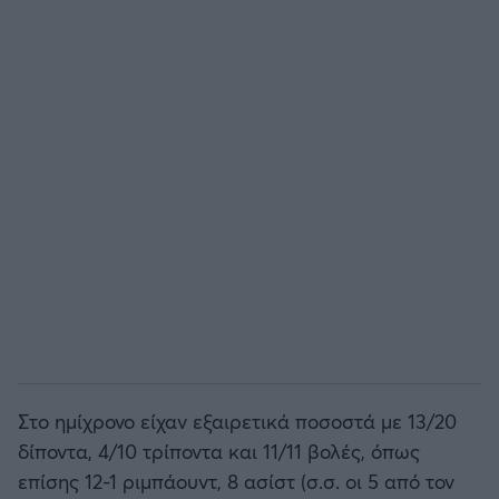
Στο ημίχρονο είχαν εξαιρετικά ποσοστά με 13/20
δίποντα, 4/10 τρίποντα και 11/11 βολές, όπως
επίσης 12-1 ριμπάουντ, 8 ασίστ (σ.σ. οι 5 από τον