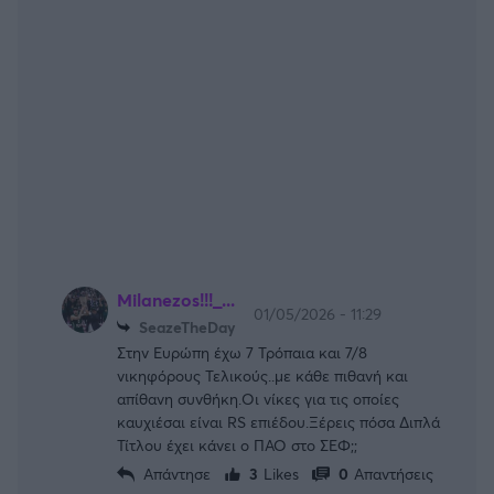
Milanezos!!!_...
01/05/2026 - 11:29
SeazeTheDay
Στην Ευρώπη έχω 7 Τρόπαια και 7/8
νικηφόρους Τελικούς..με κάθε πιθανή και
απίθανη συνθήκη.Οι νίκες για τις οποίες
καυχιέσαι είναι RS επιέδου.Ξέρεις πόσα Διπλά
Τίτλου έχει κάνει ο ΠΑΟ στο ΣΕΦ;;
Απάντησε
3
Likes
0
Απαντήσεις