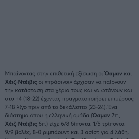
Μπαίνοντας στην επιθετική εξίσωση οι
Όσμαν
και
Χέιζ
-
Ντέιβις
οι «πράσινοι» άρχισαν να παίρνουν
την κατάσταση στα χέρια τους και να φτάνουν και
στο +4 (18-22) έχοντας πραγματοποιήσει επιμέρους
7-18 λίγο πριν από το δεκάλεπτο (23-24). Ένα
διάστημα όπου η ελληνική ομάδα (
Όσμαν
7π.,
Χέιζ
-
Ντέιβις
6π.) είχε 6/8 δίποντα, 1/5 τρίποντα,
9/9 βολές, 8-0 ριμπάουντ και 3 ασίστ για 4 λάθη.