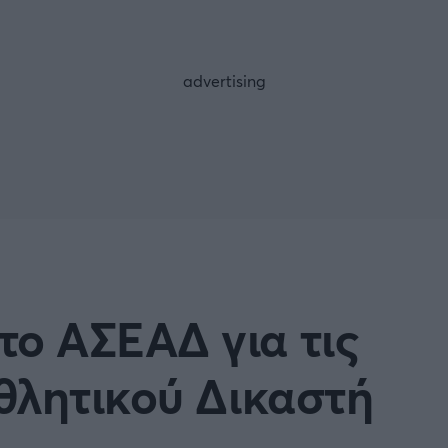
FOLLOW US
το ΑΣΕΑΔ για τις
θλητικού Δικαστή