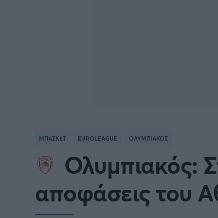
ΜΠΑΣΚΕΤ
EUROLEAGUE
ΟΛΥΜΠΙΑΚΟΣ
Ολυμπιακός: Σ
αποφάσεις του Α