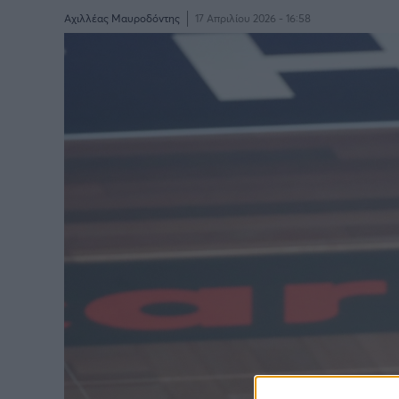
Αχιλλέας Μαυροδόντης
17 Απριλίου 2026 - 16:58