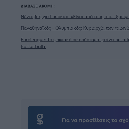
ΔΙΑΒΑΣΕ ΑΚΟΜΗ:
Νέντοβιτς για Γουόκαπ: «Είναι από τους πιο... βρώμ
Παναθηναϊκός - Ολυμπιακός: Κυριαρχία των «αιωνί
Euroleague: Το ψηφιακό οικοσύστημα φτάνει σε επ
Basketball+
Για να προσθέσεις το σχό