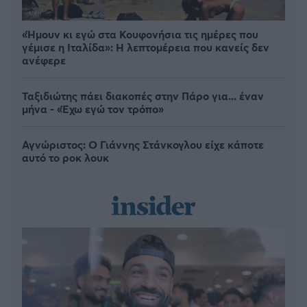
«Ήμουν κι εγώ στα Κουφονήσια τις ημέρες που
γέμισε η Ιταλίδα»: Η λεπτομέρεια που κανείς δεν
ανέφερε
Ταξιδιώτης πάει διακοπές στην Πάρο για... έναν
μήνα - «Έχω εγώ τον τρόπο»
Αγνώριστος: O Γιάννης Στάνκογλου είχε κάποτε
αυτό το ροκ λουκ