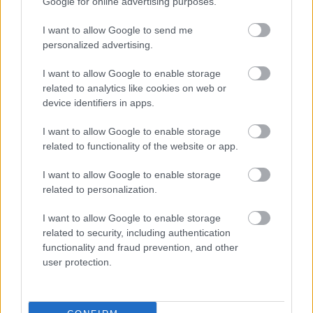
Google for online advertising purposes.
BEST OF
INTERNET
I want to allow Google to send me
personalized advertising.
I want to allow Google to enable storage
related to analytics like cookies on web or
device identifiers in apps.
I want to allow Google to enable storage
related to functionality of the website or app.
I want to allow Google to enable storage
related to personalization.
I want to allow Google to enable storage
related to security, including authentication
functionality and fraud prevention, and other
user protection.
Πέρα από τη Λισαβόνα: 10 μαγευτικοί προορισμοί
της Πορτογαλίας