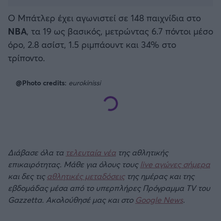
Ο Μπάτλερ έχει αγωνιστεί σε 148 παιχνίδια στο
NBA
, τα 19 ως βασικός, μετρώντας 6.7 πόντοι μέσο
όρο, 2.8 ασίστ, 1.5 ριμπάουντ και 34% στο
τρίποντο.
@Photo credits:
eurokinissi
Διάβασε όλα τα
τελευταία νέα
της αθλητικής
επικαιρότητας. Μάθε για όλους τους
live αγώνες σήμερα
και δες τις
αθλητικές μεταδόσεις
της ημέρας και της
εβδομάδας μέσα από το υπερπλήρες Πρόγραμμα TV του
Gazzetta. Ακολούθησέ μας και στο
Google News
.