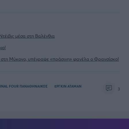
Ντέιβις μέσα στη Βαλένθια
ιο!
ύ στη Μύκονο, υπέγραψε «πράσινη» φανέλα ο Φρανσίσκο!
FINAL FOUR ΠΑΝΑΘΗΝΑΙΚΟΣ
ΕΡΓΚΙΝ ΑΤΑΜΑΝ
3