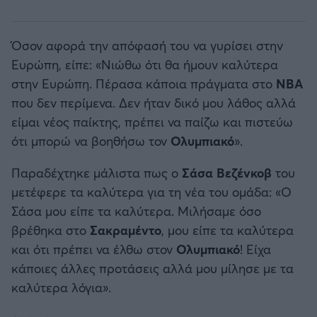
Όσον αφορά την απόφασή του να γυρίσει στην
Ευρώπη, είπε: «Νιώθω ότι θα ήμουν καλύτερα
στην Ευρώπη. Πέρασα κάποια πράγματα στο
ΝΒΑ
που δεν περίμενα. Δεν ήταν δικό μου λάθος αλλά
είμαι νέος παίκτης, πρέπει να παίζω και πιστεύω
ότι μπορώ να βοηθήσω τον
Ολυμπιακό
».
Παραδέχτηκε μάλιστα πως ο
Σάσα Βεζένκοβ
του
μετέφερε τα καλύτερα για τη νέα του ομάδα: «Ο
Σάσα μου είπε τα καλύτερα. Μιλήσαμε όσο
βρέθηκα στο
Σακραμέντο
, μου είπε τα καλύτερα
και ότι πρέπει να έλθω στον
Ολυμπιακό
! Είχα
κάποιες άλλες προτάσεις αλλά μου μίλησε με τα
καλύτερα λόγια».