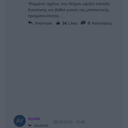
'Ψαγμένο' σχόλιο, που δείχνει υψηλό επίπεδο
διανόησης και βαθιά γνώση της μπασκετικής
πραγματικότητας...
Απάντησε
36
Likes
0
Απαντήσεις
ayala
28/11/2023 - 12:48
stedelik