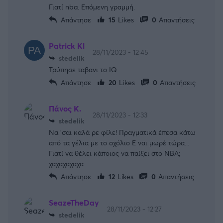
Γιατί nba. Επόμενη γραμμή.
Απάντησε
15
Likes
0
Απαντήσεις
Patrick Kl
28/11/2023 - 12:45
stedelik
Τρύπησε ταβανι το IQ
Απάντησε
20
Likes
0
Απαντήσεις
Πάνος Κ.
28/11/2023 - 12:33
stedelik
Να 'σαι καλά ρε φίλε! Πραγματικά έπεσα κάτω
από τα γέλια με το σχόλιο Ε ναι μωρέ τώρα...
Γιατί να θέλει κάποιος να παίξει στο ΝΒΑ;
χαχαχαχαχα
Απάντησε
12
Likes
0
Απαντήσεις
SeazeTheDay
28/11/2023 - 12:27
stedelik