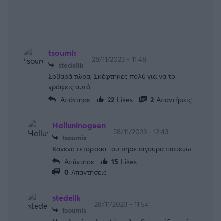
tsoumis
28/11/2023 - 11:48
stedelik
Σοβαρά τώρα; Σκέφτηκες πολύ για να το
γράψεις αυτό;
Απάντησε
22
Likes
2
Απαντήσεις
Halluninogeen
28/11/2023 - 12:43
tsoumis
Κανένα τεταρτακι του πήρε σίγουρα πιστεύω.
Απάντησε
15
Likes
0
Απαντήσεις
stedelik
28/11/2023 - 11:54
tsoumis