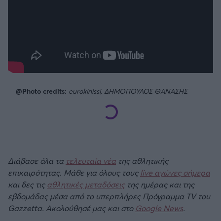
@Photo credits:
eurokinissi, ΔΗΜΟΠΟΥΛΟΣ ΘΑΝΑΣΗΣ
Διάβασε όλα τα
τελευταία νέα
της αθλητικής
επικαιρότητας. Μάθε για όλους τους
live αγώνες σήμερα
και δες τις
αθλητικές μεταδόσεις
της ημέρας και της
εβδομάδας μέσα από το υπερπλήρες Πρόγραμμα TV του
Gazzetta. Ακολούθησέ μας και στο
Google News
.