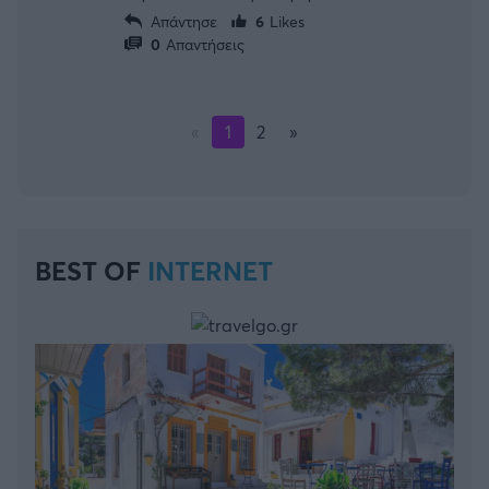
Απάντησε
6
Likes
0
Απαντήσεις
«
1
2
»
BEST OF
INTERNET