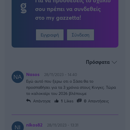
Για να προσθέσεις το σχόλιο
σου πρέπει να συνδεθείς
στο my gazzetta!
Εγγραφή
Σύνδεση
Πρόσφατα
Nasos
28/11/2023 - 14:40
Εγώ αυτό που ξερω οτι ο Σάσα θα το
προσπαθήσει για τα 3 χρόνια στους Κινγκς. Τώρα
το καλοκαίρι του 2026 βλέπουμε
Απάντησε
1
Likes
0
Απαντήσεις
nikos82
28/11/2023 - 13:31