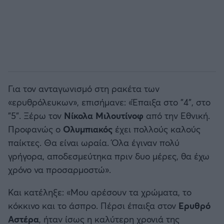
Για τον ανταγωνισμό στη ρακέτα των
«ερυθρόλευκων», επισήμανε: «Έπαιξα στο "4", στο
"5". Ξέρω τον
Νίκολα Μιλουτίνοφ
από την Εθνική.
Προφανώς ο
Ολυμπιακός
έχει πολλούς καλούς
παίκτες. Θα είναι ωραία. Όλα έγιναν πολύ
γρήγορα, αποδεσμεύτηκα πριν δυο μέρες, θα έχω
χρόνο να προσαρμοστώ».
Και κατέληξε: «Μου αρέσουν τα χρώματα, το
κόκκινο και το άσπρο. Πέρσι έπαιξα στον
Ερυθρό
Αστέρα
, ήταν ίσως η καλύτερη χρονιά της