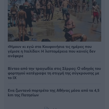
«Ήμουν κι εγώ στα Κουφονήσια τις ημέρες που
γέμισε η Ιταλίδα»: Η λεπτομέρεια που κανείς δεν
ανέφερε
Βίντεο από την τραγωδία στις Σέρρες: Ο οδηγός του
φορτηγού κατέγραψε τη στιγμή της σύγκρουσης με
το ΙΧ
Ένα ζωντανό πορτρέτο της Αθήνας μέσα από τα 4,5
km της Πατησίων