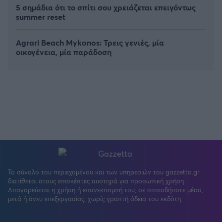
5 σημάδια ότι το σπίτι σου χρειάζεται επειγόντως
summer reset
Agrari Beach Mykonos: Τρεις γενιές, μία
οικογένεια, μία παράδοση
Το σύνολο του περιεχομένου και των υπηρεσιών του gazzetta.gr
διατίθεται στους επισκέπτες αυστηρά για προσωπική χρήση.
Απαγορεύεται η χρήση ή επανεκπομπή του, σε οποιοδήποτε μέσο,
μετά ή άνευ επεξεργασίας, χωρίς γραπτή άδεια του εκδότη.