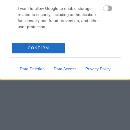
I want to allow Google to enable storage
related to security, including authentication
functionality and fraud prevention, and other
user protection.
CONFIRM
Data Deletion
Data Access
Privacy Policy