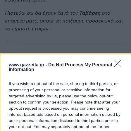
Πιστεύω ότι θα έχουν ξανά τον
Ταβάρες
στο
επόμενο ματς, οπότε να παίξουμε προσεκτικά και
να είμαστε έτοιμοι
».
www.gazzetta.gr -
Do Not Process My Personal
Information
If you wish to opt-out of the sale, sharing to third parties, or
processing of your personal or sensitive information for
targeted advertising by us, please use the below opt-out
section to confirm your selection. Please note that after your
opt-out request is processed you may continue seeing
interest-based ads based on personal information utilized by
us or personal information disclosed to third parties prior to
your opt-out. You may separately opt-out of the further