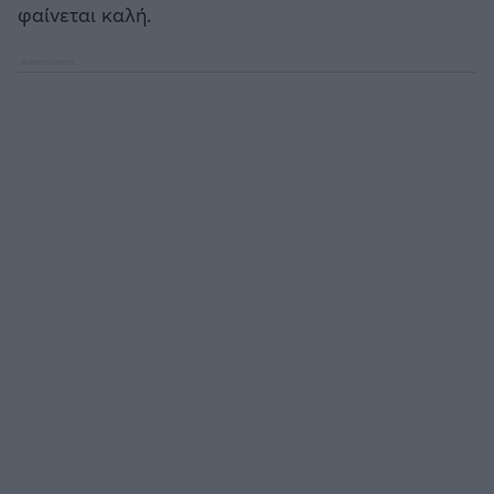
φαίνεται καλή.
Άρσεναλ
Γιουβέντους
Μίλαν
Ίντερ
Μπάγερν Μονάχου
Παρί Σεν Ζερμέν