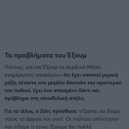
Τα προβλήματα του Έξουμ
Πάντως, για τον Έξουμ τα σερβικά Μέσα
ενημέρωσης αναφέρουν
ότι έχει υποστεί μερική
ρήξη τένοντα στο μεγάλο δάκτυλο του αριστερού
του ποδιού, έχει ένα σπασμένο δόντι και
πρόβλημα στη σπονδυλική στήλη.
Για το τέλος, ο Ζοτς πρόσθεσε
: «
Πρέπει να δούμε
ποιος το άρχισε και γιατί. Οι παίκτες απάντησαν
και είδαμε τι έγινε. Έχουμε δει πολλά