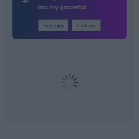
στο my gazzetta!
Εγγραφή
Σύνδεση