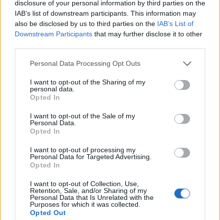
disclosure of your personal information by third parties on the
IAB’s list of downstream participants. This information may
also be disclosed by us to third parties on the
IAB’s List of
Downstream Participants
that may further disclose it to other
third parties.
Please note that this website/app uses one or more Google
Personal Data Processing Opt Outs
services and may gather and store information including but
not limited to your visit or usage behaviour. You may click to
I want to opt-out of the Sharing of my
personal data.
grant or deny consent to Google and its third-party tags to
Opted In
use your data for below specified purposes in below Google
consent section.
I want to opt-out of the Sale of my
Personal Data.
Opted In
I want to opt-out of processing my
Για τα σοβαρά επεισόδια και το ενδεχόμενο
Personal Data for Targeted Advertising.
Opted In
τιμωριών σε παίκτες του
: «
Είναι μία καλή
ερώτηση. Δεν ξέρω την απάντηση. Οι διαιτητές
I want to opt-out of Collection, Use,
Retention, Sale, and/or Sharing of my
πρέπει να μας πουν. Δεν είναι καλή εικόνα για τις
Personal Data that Is Unrelated with the
Purposes for which it was collected.
δύο ομάδες, δεν πρέπει να επαναληφθεί, μιλάμε
Opted Out