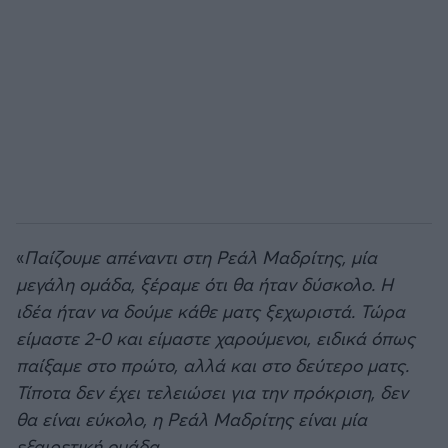
«
Παίζουμε απέναντι στη Ρεάλ Μαδρίτης, μία
μεγάλη ομάδα, ξέραμε ότι θα ήταν δύσκολο. Η
ιδέα ήταν να δούμε κάθε ματς ξεχωριστά. Τώρα
είμαστε 2-0 και είμαστε χαρούμενοι, ειδικά όπως
παίξαμε στο πρώτο, αλλά και στο δεύτερο ματς.
Τίποτα δεν έχει τελειώσει για την πρόκριση, δεν
θα είναι εύκολο, η Ρεάλ Μαδρίτης είναι μία
εξαιρετική ομάδα.