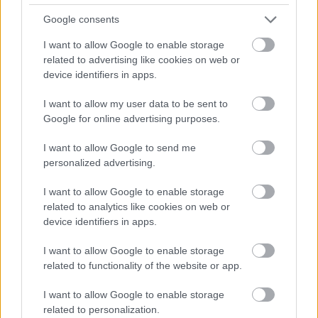
για τα συναισθήματα των παικτών, αλλά στο τέλος
του αγώνα συνέβη ό,τι συνέβη.
Google consents
I want to allow Google to enable storage
Από εδώ και πέρα θα προσπαθήσω να ηρεμώ τους
related to advertising like cookies on web or
πάντες. Έχω φίλους εδώ, θέλω να μιλάω για το
device identifiers in apps.
μπάσκετ. Με υποδέχτηκαν θερμά εδώ και όταν
I want to allow my user data to be sent to
γυρίσω στο Βελιγράδι θα τους πω πόσο μεγάλη
Google for online advertising purposes.
ομάδα είναι η Ρεάλ και πως πρέπει να τους
καλωσορίσουμε.
I want to allow Google to send me
personalized advertising.
Θα ξεκινήσω από σήμερα και θα το λέω κάθε
I want to allow Google to enable storage
μέρα, πρέπει να μιλάμε για το μπάσκετ και τίποτα
related to analytics like cookies on web or
άλλο
».
device identifiers in apps.
I want to allow Google to enable storage
related to functionality of the website or app.
I want to allow Google to enable storage
related to personalization.