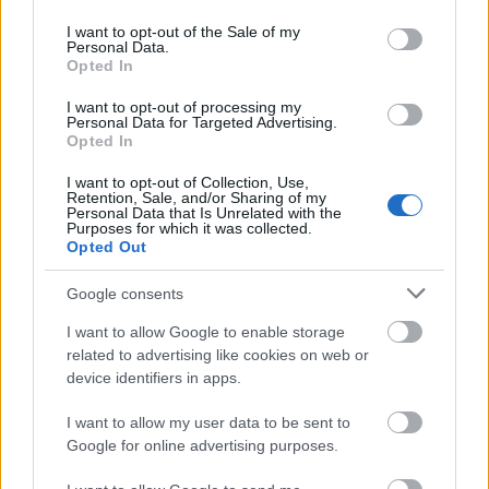
use your data for below specified purposes in below Google
consent section.
Εγγραφή
Σύνδεση
I want to opt-out of the Sale of my
Personal Data.
Opted In
I want to opt-out of processing my
Personal Data for Targeted Advertising.
Opted In
I want to opt-out of Collection, Use,
Retention, Sale, and/or Sharing of my
Personal Data that Is Unrelated with the
Purposes for which it was collected.
Opted Out
Google consents
I want to allow Google to enable storage
related to advertising like cookies on web or
device identifiers in apps.
I want to allow my user data to be sent to
BEST OF
INTERNET
Google for online advertising purposes.