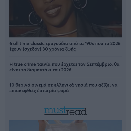
6 all time classic τραγούδια από τα ‘90s που το 2026
έχουν (σχεδόν) 30 χρόνια ζωής
Η true crime ταινία που έρχεται τον Σεπτέμβριο, θα
είναι το διαμαντάκι του 2026
10 θερινά σινεμά σε ελληνικά νησιά που αξίζει να
επισκεφθείς έστω μία φορά