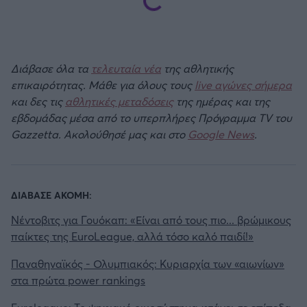
Διάβασε όλα τα
τελευταία νέα
της αθλητικής
επικαιρότητας. Μάθε για όλους τους
live αγώνες σήμερα
και δες τις
αθλητικές μεταδόσεις
της ημέρας και της
εβδομάδας μέσα από το υπερπλήρες Πρόγραμμα TV του
Gazzetta. Ακολούθησέ μας και στο
Google News
.
ΔΙΑΒΑΣΕ ΑΚΟΜΗ:
Νέντοβιτς για Γουόκαπ: «Είναι από τους πιο... βρώμικους
παίκτες της EuroLeague, αλλά τόσο καλό παιδί!»
Παναθηναϊκός - Ολυμπιακός: Κυριαρχία των «αιωνίων»
στα πρώτα power rankings