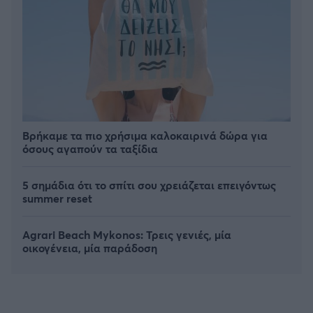
Βρήκαμε τα πιο χρήσιμα καλοκαιρινά δώρα για
όσους αγαπούν τα ταξίδια
5 σημάδια ότι το σπίτι σου χρειάζεται επειγόντως
summer reset
FOLLOW US
Agrari Beach Mykonos: Τρεις γενιές, μία
οικογένεια, μία παράδοση