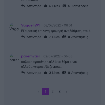
Απάντησε
6
Likes
0
Απαντήσεις
Vaggelis91
02/07/2022 - 08:01
Εξαιρετική επιλογή τρομερή αναβάθμιση στο 4.
Απάντησε
7
Likes
0
Απαντήσεις
paremvasi
02/07/2022 - 06:08
σοβαρη προσθηκη,αλλά το θέμα είναι
αλλού....ντορσει/βεζενκοφ..
Απάντησε
2
Likes
0
Απαντήσεις
«
1
2
3
»