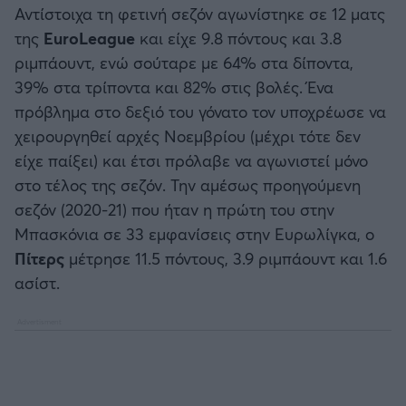
Αντίστοιχα τη φετινή σεζόν αγωνίστηκε σε 12 ματς
της
EuroLeague
και είχε 9.8 πόντους και 3.8
ριμπάουντ, ενώ σούταρε με 64% στα δίποντα,
39% στα τρίποντα και 82% στις βολές. Ένα
πρόβλημα στο δεξιό του γόνατο τον υποχρέωσε να
χειρουργηθεί αρχές Νοεμβρίου (μέχρι τότε δεν
είχε παίξει) και έτσι πρόλαβε να αγωνιστεί μόνο
στο τέλος της σεζόν. Την αμέσως προηγούμενη
σεζόν (2020-21) που ήταν η πρώτη του στην
Μπασκόνια σε 33 εμφανίσεις στην Ευρωλίγκα, ο
Πίτερς
μέτρησε 11.5 πόντους, 3.9 ριμπάουντ και 1.6
ασίστ.