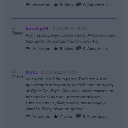
Απάντησε
5
Likes
0
Απαντήσεις
Βασιλης94
02/07/2022 - 10:36
Αυτή η μεταγραφή μυρίζει Κώστα Αντετοκουνμπο
δεδομένου ότι θέλαμε παίκτη για το 4-5
Απάντησε
5
Likes
0
Απαντήσεις
Masa
02/07/2022 - 10:07
Αν ερχεται για διδυμο με τον Σασα στο 4 τοτε
προκειται περι τεραστιας αναβαθμισης σε σχεση
με Πριντ-Ζαν Σαρλ. Ολοκληρωμενος παικτης, σε
πολυ καλη ηλικια και με παραστασεις και
εμπειρια απο μεγαλες ομαδες στο κορυφαιο
επιπεδο. Πραγματικα οτι πρεπει!
Απάντησε
7
Likes
0
Απαντήσεις