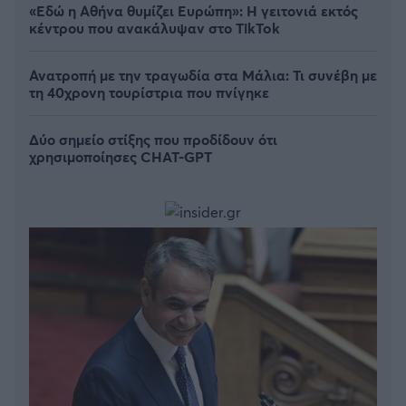
«Εδώ η Αθήνα θυμίζει Ευρώπη»: H γειτονιά εκτός
κέντρου που ανακάλυψαν στο TikTok
Ανατροπή με την τραγωδία στα Μάλια: Τι συνέβη με
τη 40χρονη τουρίστρια που πνίγηκε
Δύο σημείο στίξης που προδίδουν ότι
χρησιμοποίησες CHAT-GPT