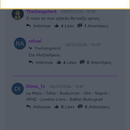
TheGangster6
08/07/2026 - 11:58
Ο παοκ σε ποιο γήπεδο θα παίζει φέτος;
Απάντησε
4
Likes
1
Απαντήσεις
rafael
08/07/2026 - 13:09
TheGangster6
Στο Αλεξανδρειο...
Απάντησε
4
Likes
0
Απαντήσεις
Dimis_Tx
08/07/2026 - 11:47
Le Mans - Tofas - Buducnost - Ulm - Napoli -
ΑΡΗΣ - London Lions - Balkan Botevgrad
Απάντησε
0
Likes
0
Απαντήσεις