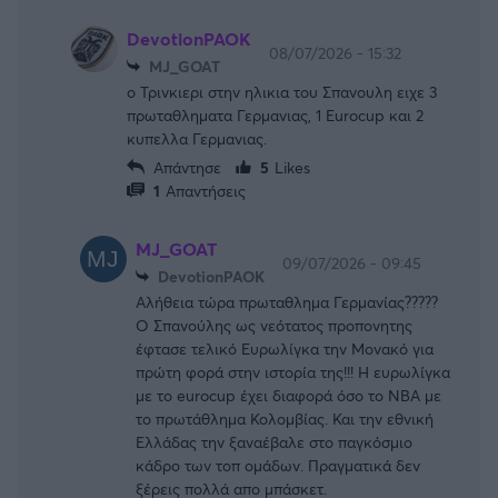
DevotionPAOK
08/07/2026 - 15:32
MJ_GOAT
ο Τρινκιερι στην ηλικια του Σπανουλη ειχε 3
πρωταθληματα Γερμανιας, 1 Eurocup και 2
κυπελλα Γερμανιας.
Απάντησε
5
Likes
1
Απαντήσεις
MJ_GOAT
09/07/2026 - 09:45
DevotionPAOK
Αλήθεια τώρα πρωταθλημα Γερμανίας?????
Ο Σπανούλης ως νεότατος προπονητης
έφτασε τελικό Ευρωλίγκα την Μονακό για
πρώτη φορά στην ιστορία της!!! Η ευρωλίγκα
με το eurocup έχει διαφορά όσο το NBA με
το πρωτάθλημα Κολομβίας. Και την εθνική
Ελλάδας την ξαναέβαλε στο παγκόσμιο
κάδρο των τοπ ομάδων. Πραγματικά δεν
ξέρεις πολλά απο μπάσκετ.