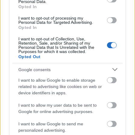
Personal Data.
Opted In
DevotionPAOK
08/07/2026 - 17:24
Godofwar
I want to opt-out of processing my
Personal Data for Targeted Advertising.
λες οτι δεν μπορει να καλυψει το
Opted In
συμβολαιο του σπανουλη η πρωταθλητρια
Γερμανιας Αλμπα Βερολινου που φταχνει
I want to opt-out of Collection, Use,
Retention, Sale, and/or Sharing of my
γηπεδο 200εκ και εχει 12.000 διαρκειας
Personal Data that Is Unrelated with the
των 700 ευρω μ.ο ή Μπαγερν και μπορει ο
Purposes for which it was collected.
Αρης. ασε μας βρε φιλε
Opted Out
Απάντησε
8
Likes
Google consents
0
Απαντήσεις
I want to allow Google to enable storage
related to advertising like cookies on web or
device identifiers in apps.
I want to allow my user data to be sent to
Google for online advertising purposes.
I want to allow Google to send me
personalized advertising.