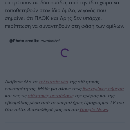
επιτρέπουν σε δύο ομάδες από την ίδια χώρα να
τοποθετηθούν στον ίδιο όμιλο, γεγονός που
σημαίνει ότι ΠΑΟΚ και Άρης δεν υπάρχει
περίπτωση να συναντηθούν στη φάση των ομίλων.
@Photo credits:
eurokinissi
Διάβασε όλα τα
τελευταία νέα
της αθλητικής
επικαιρότητας. Μάθε για όλους τους
live αγώνες σήμερα
και δες τις
αθλητικές μεταδόσεις
της ημέρας και της
εβδομάδας μέσα από το υπερπλήρες Πρόγραμμα TV του
Gazzetta. Ακολούθησέ μας και στο
Google News
.