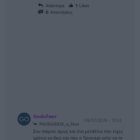
Απάντησε
1
Likes
0
Απαντήσεις
Godofwar
08/07/2026 - 13:53
PAOKARXIS_o_14os
Σου παίρνει όμως και ένα μετάλλιο που είχες
χρόνια να δεις και που ο Τρινκιερι ούτε να το