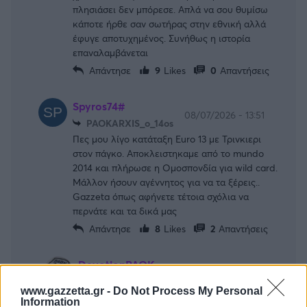
πλησιάσει δεν μπόρεσε. Απλά να σου θυμίσω
κάποτε ήρθε σαν σωτήρας στην εθνική αλλά
έφυγε αποτυχημένος. Συνήθως η ιστορία
επαναλαμβάνεται
Απάντησε
9
Likes
0
Απαντήσεις
Spyros74#
08/07/2026 - 13:51
PAOKARXIS_o_14os
Πες μου λίγο κατάταξη Euro 13 με Τρινκιερι
στον πάγκο. Αποκλειστηκαμε από το mundo
2014 και πλήρωσε η Ομοσπονδία για wild card.
Μάλλον ήσουν αγέννητος για να τα ξέρεις..
Gazzeta όπως αφήνετε τέτοια σχόλια να
περνάτε και τα δικά μας
Απάντησε
8
Likes
2
Απαντήσεις
DevotionPAOK
08/07/2026 - 15:32
Spyros74#
www.gazzetta.gr -
Do Not Process My Personal
ο Τρινκιερι στην ηλικια του Σπανουλη ειχε 3
Information