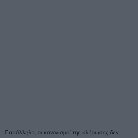
Άρσεναλ
Γιουβέντους
Μίλαν
Ίντερ
Μπάγερν Μονάχου
Παρί Σεν Ζερμέν
Παράλληλα, οι κανονισμοί της κλήρωσης δεν