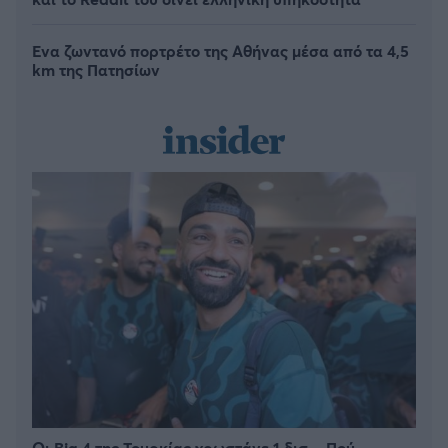
Ένα ζωντανό πορτρέτο της Αθήνας μέσα από τα 4,5
km της Πατησίων
Οι Big 4 της Τουρκίας χρωστάνε 1 δισ. - Πού