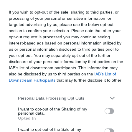
πρωταθληματα Γερμανιας, 1 Eurocup και 2
κυπελλα Γερμανιας. Μην λες για εθνικη και
If you wish to opt-out of the sale, sharing to third parties, or
μεταλλιο γιατι οταν ηρθε ο Τρινκιερι στην
processing of your personal or sensitive information for
Εθνικη Ελλαδος δεν ειχαμε Γιαννη. Βλεπουμε
targeted advertising by us, please use the below opt-out
τωρα την Εθνικη χωρις Γιαννη τι κανει ο μπιλ
section to confirm your selection. Please note that after your
ο σπανουλης
opt-out request is processed you may continue seeing
Απάντησε
3
Likes
interest-based ads based on personal information utilized by
2
Απαντήσεις
us or personal information disclosed to third parties prior to
your opt-out. You may separately opt-out of the further
Godofwar
disclosure of your personal information by third parties on the
08/07/2026 - 16:44
IAB’s list of downstream participants. This information may
DevotionPAOK
also be disclosed by us to third parties on the
IAB’s List of
Πλάκα μας κάνεις; Στο πρωτάθλημα
Downstream Participants
that may further disclose it to other
Γερμανίας; Σταματήστε δεν είναι αστείο θα
third parties.
πάθουμε τίποτα. Στο πρωτάθλημα Γερμανίας
πριν κάτι χρόνια.; Πληροφοριακά να σε
Please note that this website/app uses one or more Google
Personal Data Processing Opt Outs
ενημερώσω ότι δεν θα μπορούσε να πάει
services and may gather and store information including but
Γερμανία γιατί καμία ομάδα δεν μπορεί να
not limited to your visit or usage behaviour. You may click to
I want to opt-out of the Sharing of my
καλύψει τον μισθό του.
personal data.
grant or deny consent to Google and its third-party tags to
Opted In
Απάντησε
6
Likes
use your data for below specified purposes in below Google
1
Απαντήσεις
consent section.
I want to opt-out of the Sale of my