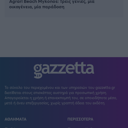
Agrari Beach Mykonos: Τρεις γενιές, μία
οικογένεια, μία παράδοση
Το σύνολο του περιεχομένου και των υπηρεσιών του gazzetta.gr
διατίθεται στους επισκέπτες αυστηρά για προσωπική χρήση.
Απαγορεύεται η χρήση ή επανεκπομπή του, σε οποιοδήποτε μέσο,
μετά ή άνευ επεξεργασίας, χωρίς γραπτή άδεια του εκδότη.
ΑΘΛΗΜΑΤΑ
ΠΕΡΙΣΣΟΤΕΡΑ