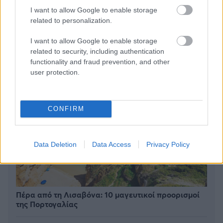
I want to allow Google to enable storage
BEST OF
INTERNET
related to personalization.
I want to allow Google to enable storage
related to security, including authentication
functionality and fraud prevention, and other
user protection.
CONFIRM
Data Deletion
Data Access
Privacy Policy
Πέρα από τη Λισαβόνα: 10 μαγευτικοί προορισμοί
της Πορτογαλίας