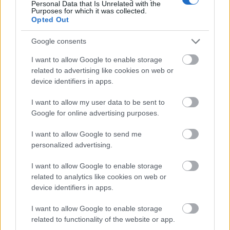
σου πρέπει να συνδεθείς
Personal Data that Is Unrelated with the
Purposes for which it was collected.
στο my gazzetta!
Opted Out
Google consents
Εγγραφή
Σύνδεση
I want to allow Google to enable storage
related to advertising like cookies on web or
device identifiers in apps.
I want to allow my user data to be sent to
Google for online advertising purposes.
I want to allow Google to send me
personalized advertising.
I want to allow Google to enable storage
related to analytics like cookies on web or
device identifiers in apps.
I want to allow Google to enable storage
related to functionality of the website or app.