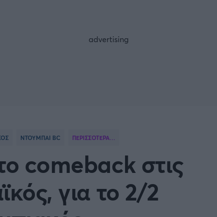
FOLLOW US
ΚΟΣ
ΝΤΟΥΜΠΑΙ BC
ΠΕΡΙΣΣΟΤΕΡΑ…
 το comeback στις
κός, για το 2/2