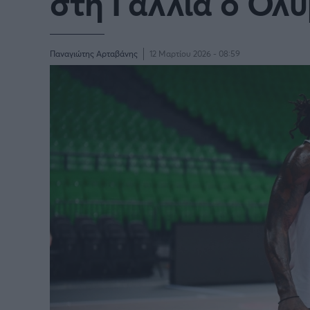
στη Γαλλία ο Ολ
Παναγιώτης Αρταβάνης
12 Μαρτίου 2026 - 08:59