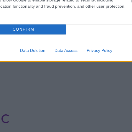
cation functionality and fraud prevention, and other user protection.
 αγωνιστικής:
CONFIRM
Data Deletion
Data Access
Privacy Policy