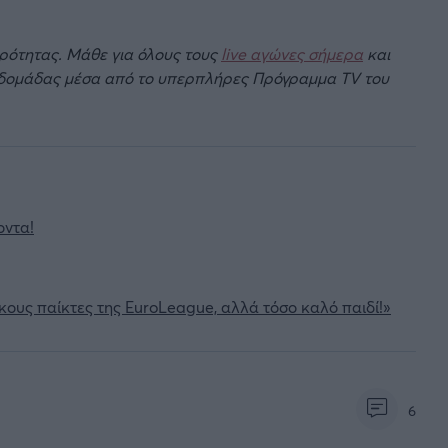
ιρότητας. Μάθε για όλους τους
live αγώνες σήμερα
και
βδομάδας μέσα από το υπερπλήρες Πρόγραμμα TV του
οντα!
ικους παίκτες της EuroLeague, αλλά τόσο καλό παιδί!»
6