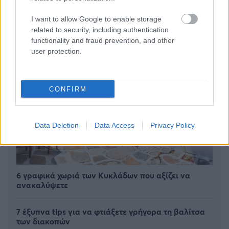
I want to allow Google to enable storage
related to security, including authentication
functionality and fraud prevention, and other
user protection.
CONFIRM
Data Deletion
Data Access
Privacy Policy
6 γραφικά χωριά των Κυκλάδων που αξίζει να
ανακαλύψετε
7 έξυπνα tips για να φτιάξετε γρήγορα τη βαλίτσα
των διακοπών