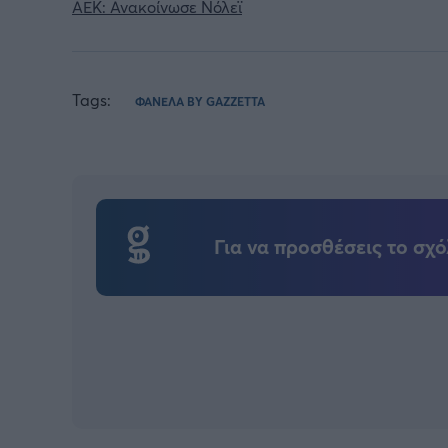
ΑΕΚ: Ανακοίνωσε Νόλεϊ
Tags:
ΦΑΝΕΛΑ BY GAZZETTA
Για να προσθέσεις το σχό