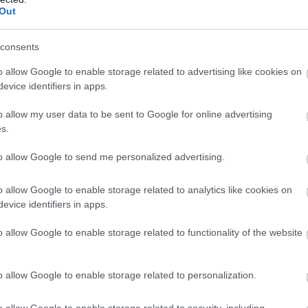
Out
consents
o allow Google to enable storage related to advertising like cookies on
evice identifiers in apps.
o allow my user data to be sent to Google for online advertising
s.
to allow Google to send me personalized advertising.
o allow Google to enable storage related to analytics like cookies on
evice identifiers in apps.
o allow Google to enable storage related to functionality of the website
o allow Google to enable storage related to personalization.
o allow Google to enable storage related to security, including