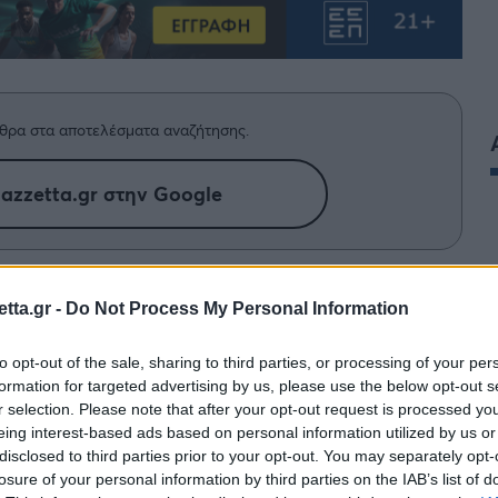
θρα στα αποτελέσματα αναζήτησης.
azzetta.gr στην Google
πό πάνω του το χιτώνιο του σμηνίτη
tta.gr -
Do Not Process My Personal Information
ει την πράσινη εμφάνιση με το
επεισόδιο της σειράς «Φανέλα by
to opt-out of the sale, sharing to third parties, or processing of your per
formation for targeted advertising by us, please use the below opt-out s
ός.
r selection. Please note that after your opt-out request is processed y
eing interest-based ads based on personal information utilized by us or
disclosed to third parties prior to your opt-out. You may separately opt-
 «
ποια είναι η μεγαλύτερη νίκη που είδες από
losure of your personal information by third parties on the IAB’s list of
ισσότερο
».