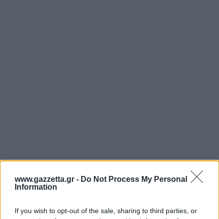
www.gazzetta.gr -
Do Not Process My Personal
Information
Ο Προμηθέας έκανε την ύστατη προσπάθεια να
If you wish to opt-out of the sale, sharing to third parties, or