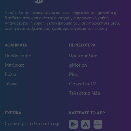
Το σύνολο του περιεχομένου και των υπηρεσιών του gazzetta.gr
διατίθεται στους επισκέπτες αυστηρά για προσωπική χρήση.
Απαγορεύεται η χρήση ή επανεκπομπή του, σε οποιοδήποτε μέσο,
μετά ή άνευ επεξεργασίας, χωρίς γραπτή άδεια του εκδότη.
ΑΘΛΗΜΑΤΑ
ΠΕΡΙΣΣΟΤΕΡΑ
Ποδόσφαιρο
Πρωτοσέλιδα
Μπάσκετ
gMotion
Βόλεϊ
Plus
Τέννις
Gazzetta TV
Τελευταία Νέα
ΣΧΕΤΙΚΑ
ΚΑΤΕΒΑΣΕ ΤΟ APP
Android
IOS
Huawei
Σχετικά με το Gazzetta.gr