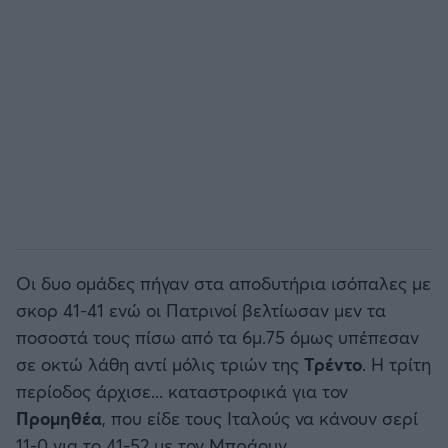
Οι δυο ομάδες πήγαν στα αποδυτήρια ισόπαλες με
σκορ 41-41 ενώ οι Πατρινοί βελτίωσαν μεν τα
ποσοστά τους πίσω από τα 6μ.75 όμως υπέπεσαν
σε οκτώ λάθη αντί μόλις τριών της
Τρέντο
. Η τρίτη
περίοδος άρχισε... καταστροφικά για τον
Προμηθέα
, που είδε τους Ιταλούς να κάνουν σερί
11-0 για το 41-52 με τον Μπράουν.