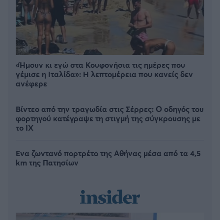
«Ήμουν κι εγώ στα Κουφονήσια τις ημέρες που
γέμισε η Ιταλίδα»: Η λεπτομέρεια που κανείς δεν
ανέφερε
Βίντεο από την τραγωδία στις Σέρρες: Ο οδηγός του
φορτηγού κατέγραψε τη στιγμή της σύγκρουσης με
το ΙΧ
Ένα ζωντανό πορτρέτο της Αθήνας μέσα από τα 4,5
km της Πατησίων