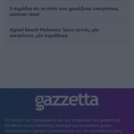
5 σημάδια ότι το σπίτι σου χρειάζεται επειγόντως
summer reset
Agrari Beach Mykonos: Τρεις γενιές, μία
οικογένεια, μία παράδοση
Το σύνολο του περιεχομένου και των υπηρεσιών του gazzetta.gr
διατίθεται στους επισκέπτες αυστηρά για προσωπική χρήση.
Απαγορεύεται η χρήση ή επανεκπομπή του, σε οποιοδήποτε μέσο,