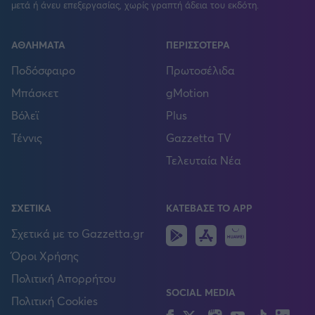
μετά ή άνευ επεξεργασίας, χωρίς γραπτή άδεια του εκδότη.
ΑΘΛΗΜΑΤΑ
ΠΕΡΙΣΣΟΤΕΡΑ
Ποδόσφαιρο
Πρωτοσέλιδα
Μπάσκετ
gMotion
Βόλεϊ
Plus
Τέννις
Gazzetta TV
Τελευταία Νέα
ΣΧΕΤΙΚΑ
ΚΑΤΕΒΑΣΕ ΤΟ APP
FOLLOW US
Android
IOS
Huawei
Σχετικά με το Gazzetta.gr
Όροι Χρήσης
Πολιτική Απορρήτου
SOCIAL MEDIA
Πολιτική Cookies