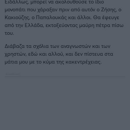
Eιδάλλως, μπορεί να ακολουθούσε το ίδιο
μονοπάτι που χάραξαν πριν από αυτόν ο Ζήσης, ο
Κακιούζης, ο Παπαλουκάς και άλλοι. Θα έφευγε
από την Ελλάδα, εκτοξεύοντας μαύρη πέτρα πίσω
του.
Διάβαζα τα σχόλια των αναγνωστών και των
χρηστών, εδώ και αλλού, και δεν πίστευα στα
μάτια μου με το κύμα της κακεντρέχειας.