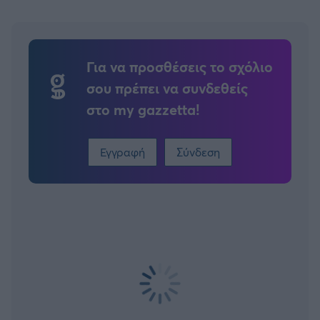
Για να προσθέσεις το σχόλιο
σου πρέπει να συνδεθείς
στο my gazzetta!
Εγγραφή
Σύνδεση