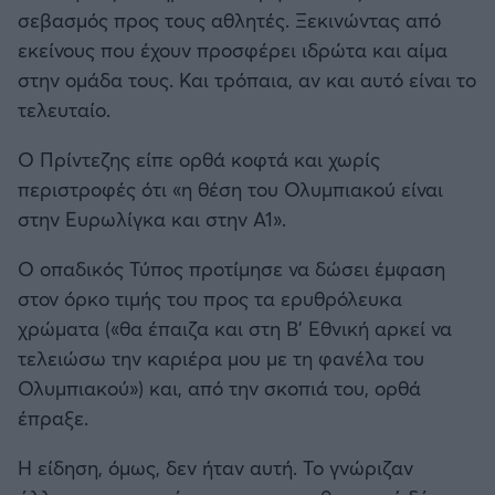
σεβασμός προς τους αθλητές. Ξεκινώντας από
εκείνους που έχουν προσφέρει ιδρώτα και αίμα
στην ομάδα τους. Και τρόπαια, αν και αυτό είναι το
τελευταίο.
Ο Πρίντεζης είπε ορθά κοφτά και χωρίς
περιστροφές ότι «η θέση του Ολυμπιακού είναι
στην Ευρωλίγκα και στην Α1».
Ο οπαδικός Τύπος προτίμησε να δώσει έμφαση
στον όρκο τιμής του προς τα ερυθρόλευκα
χρώματα («θα έπαιζα και στη Β’ Εθνική αρκεί να
τελειώσω την καριέρα μου με τη φανέλα του
Ολυμπιακού») και, από την σκοπιά του, ορθά
έπραξε.
Η είδηση, όμως, δεν ήταν αυτή. Το γνώριζαν