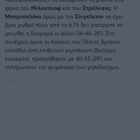
χέρια του
Μιλουτίνοφ
και του
Στρέλνιεκς
. Η
Μπαρτσελόνα
όμως με τον
Σίνγκλετον
να έχει
βρει ρυθμό πίσω από τα 6.75 δεν επέτρεπε να
μειωθεί η διαφορά κι άλλο (36-46, 25’). Στη
συνέχεια όμως οι παίκτες του Πέσιτς βρήκαν
καλάθια από επιθετικά ριμπάουντ (δεύτερη
ευκαιρία), προηγήθηκαν με 40-55 (29’) και
«πλήγωσαν» την ψυχολογία των γηπεδούχων.