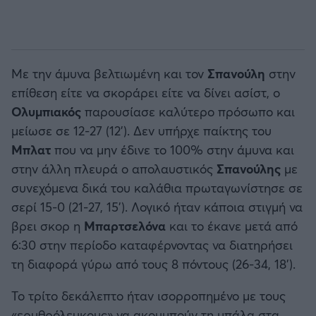
Με την άμυνα βελτιωμένη και τον
Σπανούλη
στην
επίθεση είτε να σκοράρει είτε να δίνει ασίστ, ο
Ολυμπιακός
παρουσίασε καλύτερο πρόσωπο και
μείωσε σε 12-27 (12’). Δεν υπήρχε παίκτης του
Μπλατ
που να μην έδινε το 100% στην άμυνα και
στην άλλη πλευρά ο απολαυστικός
Σπανούλης
με
συνεχόμενα δικά του καλάθια πρωταγωνίστησε σε
σερί 15-0 (21-27, 15’). Λογικό ήταν κάποια στιγμή να
βρει σκορ η
Μπαρτσελόνα
και το έκανε μετά από
6:30 στην περίοδο καταφέρνοντας να διατηρήσει
τη διαφορά γύρω από τους 8 πόντους (26-34, 18’).
Το τρίτο δεκάλεπτο ήταν ισορροπημένο με τους
«ερυθρόλευκους» να ακουμπούν τη μπάλα στα