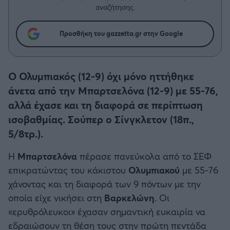
Η μητρότητα στον πάγκο
Δημήτρης Τσορμπατζόγλου
Συνεντεύξεις
αναζήτησης.
Άρης
Μεγάλη μου Αγάπη
Προσθήκη του gazzetta.gr στην Google
Μια Ιστορία από την Πόλη
Λεβαδειακός
ΟΦΗ
Ο Ολυμπιακός (12-9) όχι μόνο ηττήθηκε
άνετα από την Μπαρτσελόνα (12-9) με 55-76,
Βόλος
αλλά έχασε και τη διαφορά σε περίπτωση
ισοβαθμίας. Σούπερ ο Σίνγκλετον (18π.,
Ατρόμητος Αθηνών
5/8τρ.).
Κηφισιά
Η
Μπαρτσελόνα
πέρασε πανεύκολα από το ΣΕΦ
επικρατώντας του κάκιστου
Ολυμπιακού
με 55-76
Αστέρας Τρίπολης
χάνοντας και τη διαφορά των 9 πόντων με την
οποία είχε νικήσει στη
Βαρκελώνη
. Οι
Παναιτωλικός
«ερυθρόλευκοι» έχασαν σημαντική ευκαιρία να
εδραιώσουν τη θέση τους στην πρώτη πεντάδα