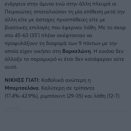
ενέργεια στην άμυνα ενώ στην άλλη πλευρά οι
Πειραιώτες σπαταλούσαν τη μία επίθεση μετά την
άλλη είτε με άστοχες προσπάθειες είτε με
βιαστικές επιλογές που έφερναν λάθη. Με το σκορ
στο 45-63 (35’) πλέον σκέφτονταν να
προφυλάξουν τη διαφορά των 9 πόντων με την
οποία είχαν νικήσει στη
Βαρκελώνη
. Η εικόνα δεν
άλλαξε το παραμικρό κι έτσι δεν κατάφεραν ούτε
αυτό.
ΝΙΚΗΣΕ ΓΙΑΤΙ
: Καθολικά ανώτερη η
Μπαρτσελόνα
. Καλύτερη σε τρίποντα
(17.4%-42.9%), ριμπάουντ (29-35) και λάθη (12-7).