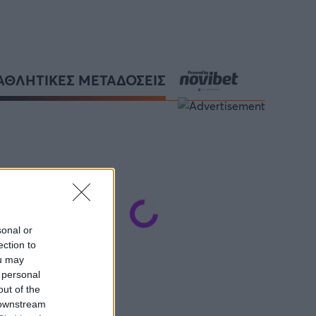
ΑΘΛΗΤΙΚΕΣ ΜΕΤΑΔΟΣΕΙΣ
sonal or
ection to
ou may
 personal
out of the
 downstream