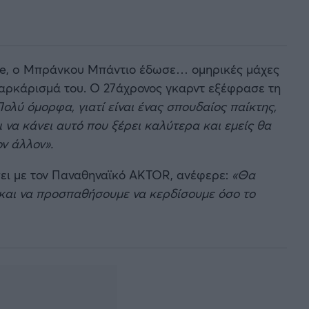
gue, o Μπράνκου Μπάντιο έδωσε… ομηρικές μάχες
μαρκάρισμά του. Ο 27άχρονος γκαρντ εξέφρασε τη
ολύ όμορφα, γιατί είναι ένας σπουδαίος παίκτης,
 να κάνει αυτό που ξέρει καλύτερα και εμείς θα
ον άλλον».
σει με τον Παναθηναϊκό AKTOR, ανέφερε:
«Θα
 και να προσπαθήσουμε να κερδίσουμε όσο το