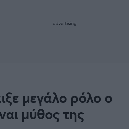
FOLLOW US
ιξε μεγάλο ρόλο ο
ναι μύθος της