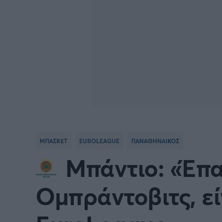
ΜΠΑΣΚΕΤ
EUROLEAGUE
ΠΑΝΑΘΗΝΑΙΚΟΣ
Μπάντιο: «Έπα
Ομπράντοβιτς, εί