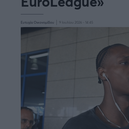
EuroLeague»
Ευτυχία Οικονομίδου
9 Ιουλίου 2026 - 14:45