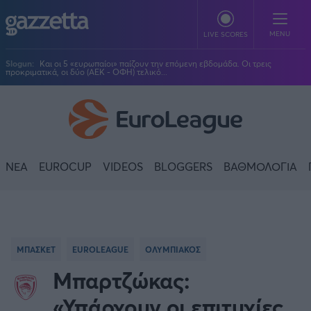
Παράκαμψη προς το κυρίως περιεχόμενο
MENU
LIVE SCORES
Slogun:
Και οι 5 «ευρωπαίοι» παίζουν την επόμενη εβδομάδα. Οι τρεις
προκριματικά, οι δύο (ΑΕΚ - ΟΦΗ) τελικό...
ΠΟΔΟΣΦΑΙΡΟ
Stoiximan Super League
ΜΠΑΣΚΕΤ
Super League 2
Stoiximan GBL
ΒΟΛΕΪ
ΝΕΑ
EUROCUP
VIDEOS
BLOGGERS
ΒΑΘΜΟΛΟΓΙΑ
Champions League
EuroLeague
Novibet Volley League
ΑΛΛΑ ΣΠΟΡ
Europa League
Champions League
Volley League Γυναικών
Τένις
PLUS
Conference League
NBA
Pre League
Χάντμπολ
Πολιτική
Κύπελλο Ελλάδας
Εθνική Μπάσκετ
BLOGGERS
Κύπελλο Ανδρών
ΜΠΑΣΚΕΤ
EUROLEAGUE
ΟΛΥΜΠΙΑΚΟΣ
Πόλο
Κοινωνία
Premier League
Elite League
Νίκος Αθανασίου
GMOTION
Κύπελλο Γυναικών
Μπαρτζώκας:
Διεθνή
Στίβος
La Liga
Δημήτρης Βέργος
Α1 Γυναικών
GMotion F1
Champions League
Viral
«Υπάρχουν οι επιτυχίες
ΠΡΩΤΟΣΕΛΙΔΑ
Γυμναστική
Serie A
Βασίλης Βλαχόπουλος
Κύπελλο Ελλάδος