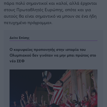
πάρα πολύ σημαντικοί και καλοί, αλλά έρχονται
στους Πρωταθλητές Ευρώπης, οπότε και για
αυτούς θα είναι σημαντικό να μπουν σε ένα ήδη
πετυχημένο πρόγραμμα».
Δείτε Επίσης
Ο κορυφαίος προπονητής στην ιστορία του
Ολυμπιακού δεν γινόταν να μην μπει πρώτος στο
νέο ΣΕΦ