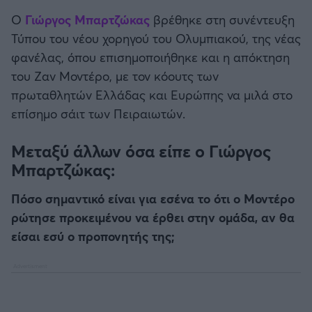
Καλαμάτα
Ο
Γιώργος Μπαρτζώκας
βρέθηκε στη συνέντευξη
Τύπου του νέου χορηγού του Ολυμπιακού, της νέας
Ηρακλής
φανέλας, όπου επισημοποιήθηκε και η απόκτηση
του Ζαν Μοντέρο, με τον κόουτς των
Μπαρτσελόνα
πρωταθλητών Ελλάδας και Ευρώπης να μιλά στο
επίσημο σάιτ των Πειραιωτών.
Ρεάλ Μαδρίτης
Μεταξύ άλλων όσα είπε ο Γιώργος
Ατλέτικο Μαδρίτης
Μπαρτζώκας:
Πόσο σημαντικό είναι για εσένα το ότι ο Μοντέρο
Μάντσεστερ Γιουνάιτεντ
ρώτησε προκειμένου να έρθει στην ομάδα, αν θα
είσαι εσύ ο προπονητής της;
Μάντσεστερ Σίτι
Λίβερπουλ
Τσέλσι