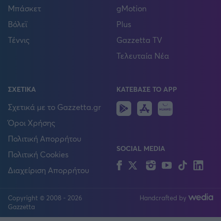
Μπάσκετ
gMotion
Βόλεϊ
Plus
Τέννις
Gazzetta TV
Τελευταία Νέα
ΣΧΕΤΙΚΑ
ΚΑΤΕΒΑΣΕ ΤΟ APP
Android
IOS
Huawei
Σχετικά με το Gazzetta.gr
Όροι Χρήσης
Πολιτική Απορρήτου
SOCIAL MEDIA
Πολιτική Cookies
Facebook
Twitter
Instagram
YouTube
TikTok
Lin
Διαχείριση Απορρήτου
Copyright © 2008 - 2026
Handcrafted by
FOLLOW US
Gazzetta