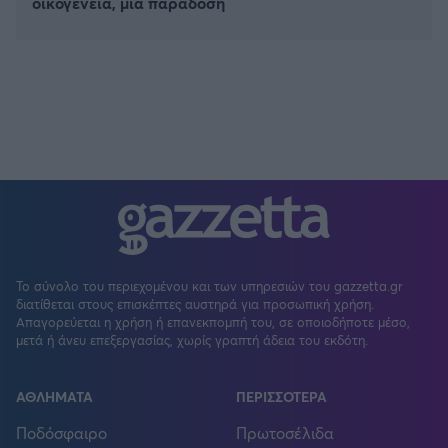
οικογένεια, μία παράδοση
Το σύνολο του περιεχομένου και των υπηρεσιών του gazzetta.gr
διατίθεται στους επισκέπτες αυστηρά για προσωπική χρήση.
Απαγορεύεται η χρήση ή επανεκπομπή του, σε οποιοδήποτε μέσο,
μετά ή άνευ επεξεργασίας, χωρίς γραπτή άδεια του εκδότη.
ΑΘΛΗΜΑΤΑ
ΠΕΡΙΣΣΟΤΕΡΑ
Ποδόσφαιρο
Πρωτοσέλιδα