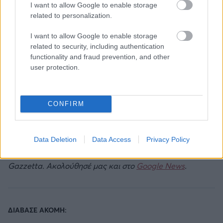
I want to allow Google to enable storage
προσπαθώ εγώ να καθιερώσω. Αν είναι αυτοί
related to personalization.
ευχαριστημένοι, τότε είμαι και εγώ».
I want to allow Google to enable storage
related to security, including authentication
@Photo credits:
INTIME
functionality and fraud prevention, and other
user protection.
CONFIRM
Διάβασε όλα τα
τελευταία νέα
της αθλητικής
επικαιρότητας. Μάθε για όλους τους
live αγώνες σήμερα
Data Deletion
Data Access
Privacy Policy
και δες τις
αθλητικές μεταδόσεις
της ημέρας και της
εβδομάδας μέσα από το υπερπλήρες Πρόγραμμα TV του
Gazzetta. Ακολούθησέ μας και στο
Google News
.
ΔΙΑΒΑΣΕ ΑΚΟΜΗ: