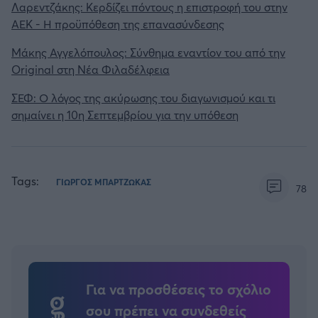
Λαρεντζάκης: Κερδίζει πόντους η επιστροφή του στην
ΑΕΚ - Η προϋπόθεση της επανασύνδεσης
Μάκης Αγγελόπουλος: Σύνθημα εναντίον του από την
Original στη Νέα Φιλαδέλφεια
ΣΕΦ: Ο λόγος της ακύρωσης του διαγωνισμού και τι
σημαίνει η 10η Σεπτεμβρίου για την υπόθεση
Tags:
ΓΙΩΡΓΟΣ ΜΠΑΡΤΖΩΚΑΣ
78
Για να προσθέσεις το σχόλιο
σου πρέπει να συνδεθείς