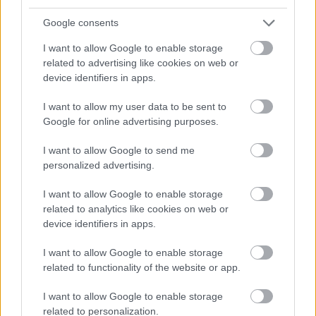
Google consents
I want to allow Google to enable storage
related to advertising like cookies on web or
device identifiers in apps.
I want to allow my user data to be sent to
Google for online advertising purposes.
I want to allow Google to send me
personalized advertising.
I want to allow Google to enable storage
Πέρα από τη Λισαβόνα: 10 μαγευτικοί προορισμοί
related to analytics like cookies on web or
της Πορτογαλίας
device identifiers in apps.
I want to allow Google to enable storage
Το καλά κρυμμένο μυστικό της Κρήτης: Το φαράγγι
related to functionality of the website or app.
των Αγίων και η μαγευτική παραλία στο Λιβυκό
I want to allow Google to enable storage
6 γραφικά χωριά των Κυκλάδων που αξίζει να
related to personalization.