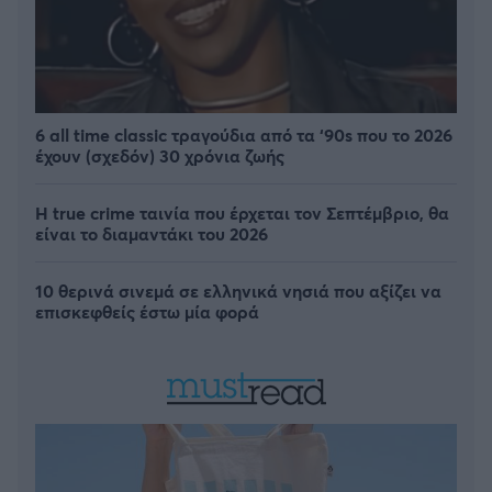
6 all time classic τραγούδια από τα ‘90s που το 2026
έχουν (σχεδόν) 30 χρόνια ζωής
Η true crime ταινία που έρχεται τον Σεπτέμβριο, θα
είναι το διαμαντάκι του 2026
10 θερινά σινεμά σε ελληνικά νησιά που αξίζει να
επισκεφθείς έστω μία φορά