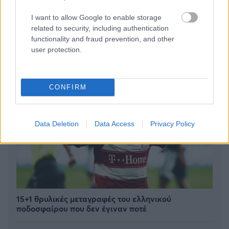
ανακαλύψετε
I want to allow Google to enable storage
related to security, including authentication
functionality and fraud prevention, and other
user protection.
CONFIRM
Data Deletion
Data Access
Privacy Policy
15+1 θρυλικές μεταγραφές του ελληνικού
ποδοσφαίρου που δεν έγιναν ποτέ