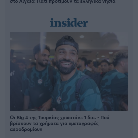
στο Αιγαίο: Γιατί προτιμούν τα ελληνικά νησιά
Οι Big 4 της Τουρκίας χρωστάνε 1 δισ. - Πού
βρίσκουν τα χρήματα για «μεταγραφές
αεροδρομίου»