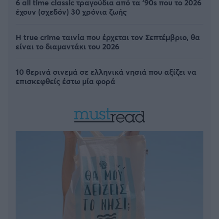
6 all time classic τραγούδια από τα ‘90s που το 2026
έχουν (σχεδόν) 30 χρόνια ζωής
Η true crime ταινία που έρχεται τον Σεπτέμβριο, θα
είναι το διαμαντάκι του 2026
10 θερινά σινεμά σε ελληνικά νησιά που αξίζει να
επισκεφθείς έστω μία φορά