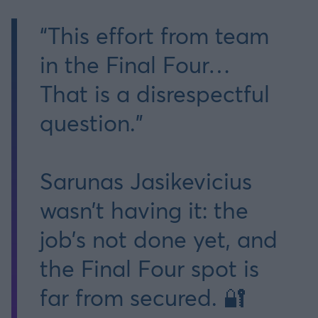
“This effort from team
in the Final Four…
That is a disrespectful
question.”
Sarunas Jasikevicius
wasn’t having it: the
job’s not done yet, and
the Final Four spot is
far from secured. 🔐