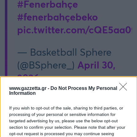
#Fenerbahçe
#fenerbahçebeko
pic.twitter.com/cQE5aa0
— Basketball Sphere
April 30,
(@BSphere_)
2026
www.gazzetta.gr -
Do Not Process My Personal
Information
If you wish to opt-out of the sale, sharing to third parties, or
processing of your personal or sensitive information for
targeted advertising by us, please use the below opt-out
section to confirm your selection. Please note that after your
Διάβασε όλα τα
τελευταία νέα
της αθλητικής
opt-out request is processed you may continue seeing