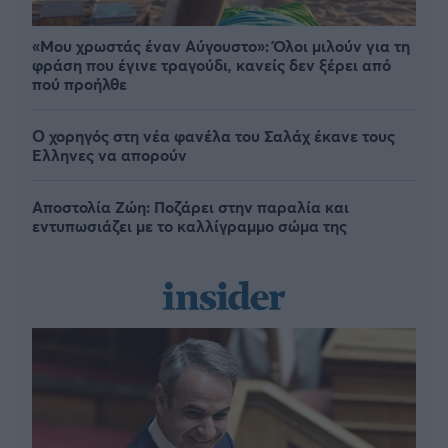
«Μου χρωστάς έναν Αύγουστο»: Όλοι μιλούν για τη
φράση που έγινε τραγούδι, κανείς δεν ξέρει από
πού προήλθε
Ο χορηγός στη νέα φανέλα του Σαλάχ έκανε τους
Έλληνες να απορούν
Αποστολία Ζώη: Ποζάρει στην παραλία και
εντυπωσιάζει με το καλλίγραμμο σώμα της