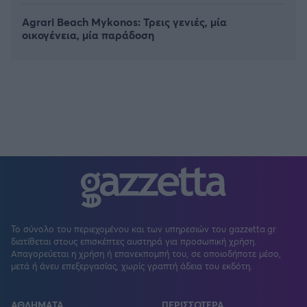
Agrari Beach Mykonos: Τρεις γενιές, μία
οικογένεια, μία παράδοση
Το σύνολο του περιεχομένου και των υπηρεσιών του gazzetta.gr
διατίθεται στους επισκέπτες αυστηρά για προσωπική χρήση.
Απαγορεύεται η χρήση ή επανεκπομπή του, σε οποιοδήποτε μέσο,
μετά ή άνευ επεξεργασίας, χωρίς γραπτή άδεια του εκδότη.
ΑΘΛΗΜΑΤΑ
ΠΕΡΙΣΣΟΤΕΡΑ