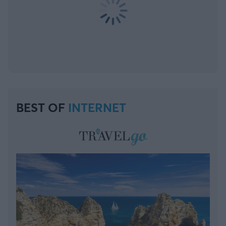
BEST OF
INTERNET