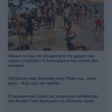
«Ήμουν κι εγώ στα Κουφονήσια τις ημέρες που
γέμισε η Ιταλίδα»: Η λεπτομέρεια που κανείς δεν
ανέφερε
Ταξιδιώτης πάει διακοπές στην Πάρο για... έναν
μήνα - «Έχω εγώ τον τρόπο»
Ο πραγματικός λόγος της τουρκικής «απόβασης»
στο Αιγαίο: Γιατί προτιμούν τα ελληνικά νησιά