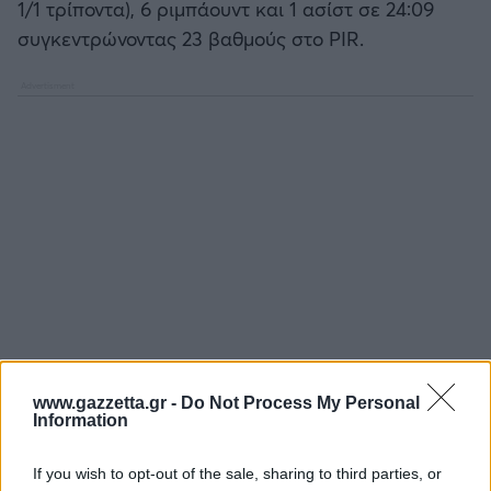
1/1 τρίποντα), 6 ριμπάουντ και 1 ασίστ σε 24:09
συγκεντρώνοντας 23 βαθμούς στο PIR.
www.gazzetta.gr -
Do Not Process My Personal
Information
If you wish to opt-out of the sale, sharing to third parties, or