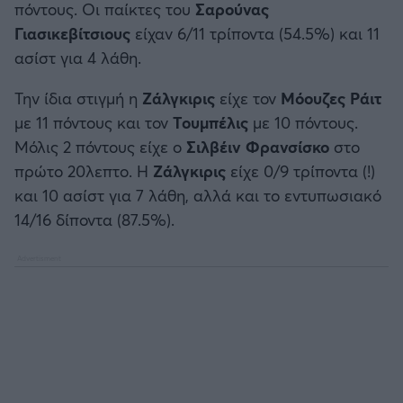
πόντους. Οι παίκτες του
Σαρούνας
Γιασικεβίτσιους
είχαν 6/11 τρίποντα (54.5%) και 11
ασίστ για 4 λάθη.
Την ίδια στιγμή η
Ζάλγκιρις
είχε τον
Μόουζες Ράιτ
με 11 πόντους και τον
Τουμπέλις
με 10 πόντους.
Μόλις 2 πόντους είχε ο
Σιλβέιν Φρανσίσκο
στο
πρώτο 20λεπτο. Η
Ζάλγκιρις
είχε 0/9 τρίποντα (!)
και 10 ασίστ για 7 λάθη, αλλά και το εντυπωσιακό
14/16 δίποντα (87.5%).