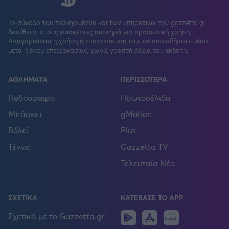
Το σύνολο του περιεχομένου και των υπηρεσιών του gazzetta.gr
διατίθεται στους επισκέπτες αυστηρά για προσωπική χρήση.
Απαγορεύεται η χρήση ή επανεκπομπή του, σε οποιοδήποτε μέσο,
μετά ή άνευ επεξεργασίας, χωρίς γραπτή άδεια του εκδότη.
ΑΘΛΗΜΑΤΑ
ΠΕΡΙΣΣΟΤΕΡΑ
Ποδόσφαιρο
Πρωτοσέλιδα
Μπάσκετ
gMotion
Βόλεϊ
Plus
Τέννις
Gazzetta TV
Τελευταία Νέα
ΣΧΕΤΙΚΑ
ΚΑΤΕΒΑΣΕ ΤΟ APP
Android
IOS
Huawei
Σχετικά με το Gazzetta.gr