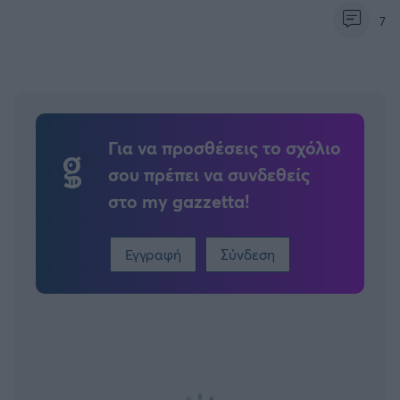
7
Για να προσθέσεις το σχόλιο
σου πρέπει να συνδεθείς
στο my gazzetta!
Εγγραφή
Σύνδεση