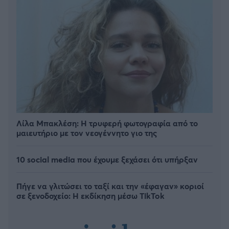
Λίλα Μπακλέση: Η τρυφερή φωτογραφία από το
μαιευτήριο με τον νεογέννητο γιο της
10 social media που έχουμε ξεχάσει ότι υπήρξαν
Πήγε να γλιτώσει το ταξί και την «έφαγαν» κοριοί
σε ξενοδοχείο: H εκδίκηση μέσω TikTok