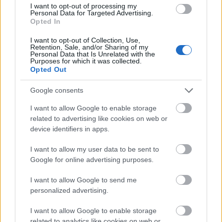
I want to opt-out of processing my
Personal Data for Targeted Advertising.
Opted In
I want to opt-out of Collection, Use,
Συνδέσου και κάνε το πρώτο σχόλιο...
Retention, Sale, and/or Sharing of my
Personal Data that Is Unrelated with the
Purposes for which it was collected.
Opted Out
Google consents
I want to allow Google to enable storage
BEST OF
INTERNET
related to advertising like cookies on web or
device identifiers in apps.
I want to allow my user data to be sent to
Google for online advertising purposes.
I want to allow Google to send me
personalized advertising.
I want to allow Google to enable storage
related to analytics like cookies on web or