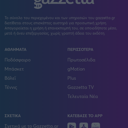
Το σύνολο του περιεχομένου και των υπηρεσιών του gazzetta.gr
διατίθεται στους επισκέπτες αυστηρά για προσωπική χρήση.
Απαγορεύεται η χρήση ή επανεκπομπή του, σε οποιοδήποτε μέσο,
μετά ή άνευ επεξεργασίας, χωρίς γραπτή άδεια του εκδότη.
ΑΘΛΗΜΑΤΑ
ΠΕΡΙΣΣΟΤΕΡΑ
Ποδόσφαιρο
Πρωτοσέλιδα
Μπάσκετ
gMotion
Βόλεϊ
Plus
Τέννις
Gazzetta TV
Τελευταία Νέα
ΣΧΕΤΙΚΑ
ΚΑΤΕΒΑΣΕ ΤΟ APP
Android
IOS
Huawei
Σχετικά με το Gazzetta.gr