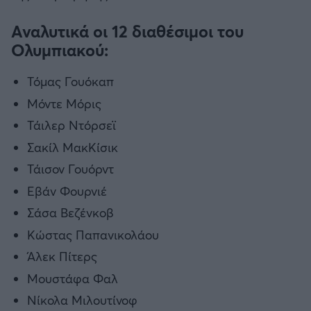
Αναλυτικά οι 12 διαθέσιμοι του
Ολυμπιακού:
Τόμας Γουόκαπ
Μόντε Μόρις
Τάιλερ Ντόρσεϊ
Σακίλ ΜακΚίσικ
Τάισον Γουόρντ
Εβάν Φουρνιέ
Σάσα Βεζένκοβ
Κώστας Παπανικολάου
Άλεκ Πίτερς
Μουστάφα Φαλ
Νίκολα Μιλουτίνοφ