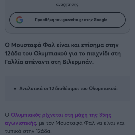
Η μητρότητα στον πάγκο
Δημήτρης Τσορμπατζόγλου
Συνεντεύξεις
αναζήτησης.
Άρης
Μεγάλη μου Αγάπη
Προσθήκη του gazzetta.gr στην Google
Μια Ιστορία από την Πόλη
Λεβαδειακός
ΟΦΗ
Ο Μουσταφά Φαλ είναι και επίσημα στην
12άδα του Ολυμπιακού για το παιχνίδι στη
Βόλος
Γαλλία απέναντι στη Βιλερμπάν.
Ατρόμητος Αθηνών
Αναλυτικά οι 12 διαθέσιμοι του Ολυμπιακού:
Κηφισιά
Αστέρας Τρίπολης
Ο
Ολυμπιακός ρίχνεται στη μάχη της 35ης
αγωνιστικής
, με τον Μουσταφά Φαλ να είναι και
Παναιτωλικός
τυπικά στην 12άδα.