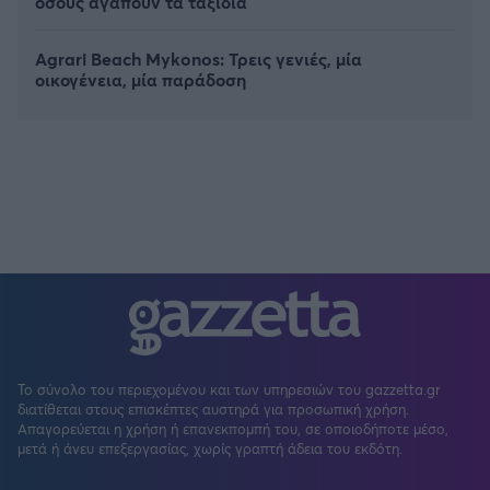
όσους αγαπούν τα ταξίδια
Agrari Beach Mykonos: Τρεις γενιές, μία
οικογένεια, μία παράδοση
Το σύνολο του περιεχομένου και των υπηρεσιών του gazzetta.gr
διατίθεται στους επισκέπτες αυστηρά για προσωπική χρήση.
Απαγορεύεται η χρήση ή επανεκπομπή του, σε οποιοδήποτε μέσο,
μετά ή άνευ επεξεργασίας, χωρίς γραπτή άδεια του εκδότη.