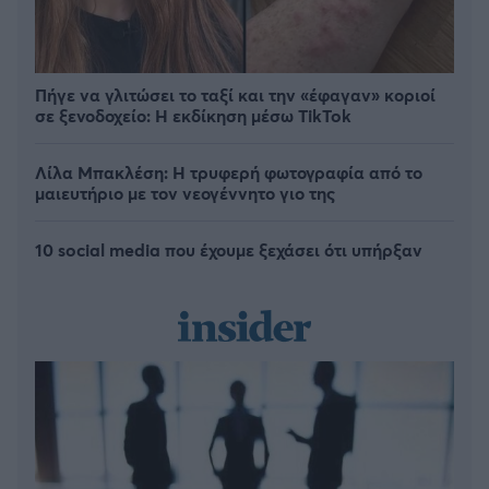
Πήγε να γλιτώσει το ταξί και την «έφαγαν» κοριοί
σε ξενοδοχείο: H εκδίκηση μέσω TikTok
Λίλα Μπακλέση: Η τρυφερή φωτογραφία από το
μαιευτήριο με τον νεογέννητο γιο της
10 social media που έχουμε ξεχάσει ότι υπήρξαν