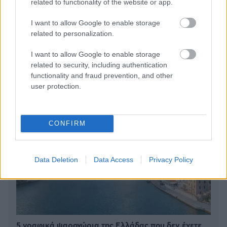
related to functionality of the website or app.
I want to allow Google to enable storage
related to personalization.
BEST OF
INTERNET
I want to allow Google to enable storage
related to security, including authentication
functionality and fraud prevention, and other
user protection.
CONFIRM
Data Deletion
Data Access
Privacy Policy
5 γραφικά ψαροχώρια της Ελλάδας που δεν έχετε