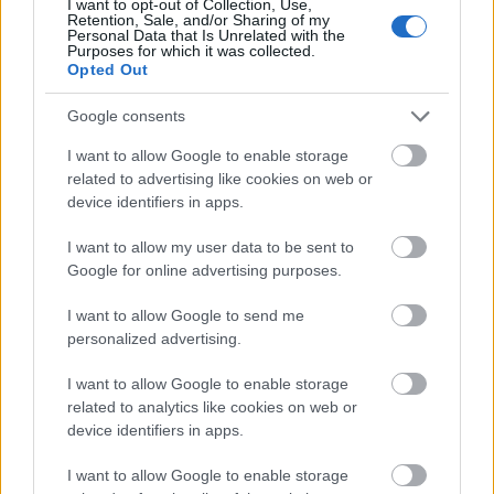
I want to opt-out of Collection, Use,
Retention, Sale, and/or Sharing of my
Για να προσθέσεις το σχόλιο
Personal Data that Is Unrelated with the
Purposes for which it was collected.
σου πρέπει να συνδεθείς
Opted Out
στο my gazzetta!
Google consents
I want to allow Google to enable storage
Εγγραφή
Σύνδεση
related to advertising like cookies on web or
device identifiers in apps.
I want to allow my user data to be sent to
Google for online advertising purposes.
I want to allow Google to send me
personalized advertising.
I want to allow Google to enable storage
related to analytics like cookies on web or
device identifiers in apps.
I want to allow Google to enable storage