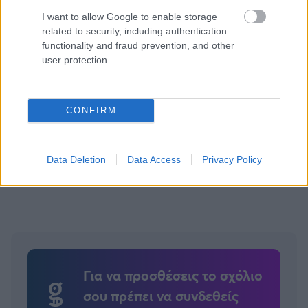
Gazzetta. Ακολούθησέ μας και στο
Google News
.
I want to allow Google to enable storage
related to security, including authentication
functionality and fraud prevention, and other
user protection.
ΔΙΑΒΑΣΕ ΑΚΟΜΗ:
Φρανσίσκο για Έβανς: «Ακόμα υπάρχει ανθρωπιά!»
CONFIRM
Παναθηναϊκός: Το καλοκαιρινό post του Γιαμπουσέλε με
τους νέους συμπαίκτες του
Φενέρμπαχτσε: Αντέγραψε τον ποδοσφαιρικό
Data Deletion
Data Access
Privacy Policy
Παναθηναϊκό με Spiderman και Λιβάι Γκαρσία!
Για να προσθέσεις το σχόλιο
σου πρέπει να συνδεθείς