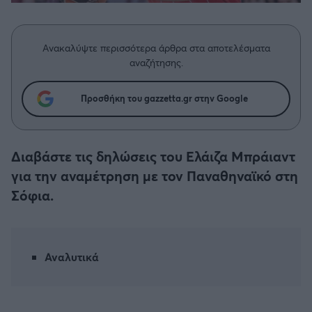
Η μητρότητα στον πάγκο
Δημήτρης Τσορμπατζόγλου
Συνεντεύξεις
Άρης
Μεγάλη μου Αγάπη
Ανακαλύψτε περισσότερα άρθρα στα αποτελέσματα
Μια Ιστορία από την Πόλη
Λεβαδειακός
αναζήτησης.
ΟΦΗ
Προσθήκη του gazzetta.gr στην Google
Βόλος
Διαβάστε τις δηλώσεις του Ελάιζα Μπράιαντ
Ατρόμητος Αθηνών
για την αναμέτρηση με τον Παναθηναϊκό στη
Σόφια.
Κηφισιά
Αστέρας Τρίπολης
Αναλυτικά
Παναιτωλικός