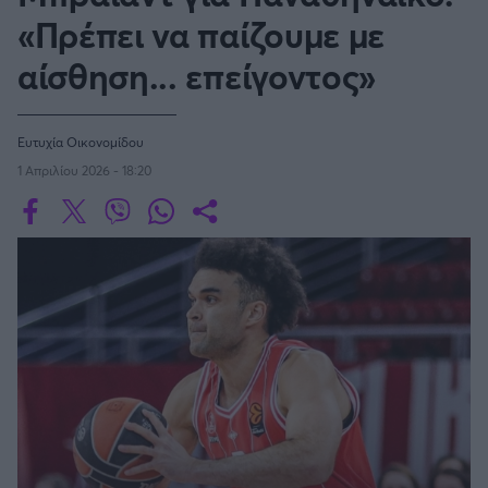
Οδηγός F1
CEV Cup
Τεχνολογία
«Πρέπει να παίζουμε με
Παναγιώτης Δαλαταριώφ
Κολύμβηση
ΑΘΛΗΤΙΚΕΣ ΜΕΤΑΔΟΣΕΙΣ
Bundesliga
EuroCup
GMotion WRC
Υγεία
Challenge Cup
Ανδρέας Δημάτος
Μπιτς Βόλεϊ
Ligue 1
αίσθηση... επείγοντος»
Mundobasket
GMotion MotoGP
LIVE SCORE
Showbiz
Αντώνης Καλκαβούρας
Ιστιοπλοΐα
Basketaki
Εθνική Ελλάδος
GWOMEN
Αντώνης Καρπετόπουλος
Eurobasket
Κωπηλασία
Μουντιάλ 2026
Ευτυχία Οικονομίδου
Δημήτρης Κατσιώνης
ΑΘΛΗΤΙΚΗ ΗΧΩ
Ξιφασκία
1 Απριλίου 2026 - 18:20
Wyscout Analysis
Γιώργος Κούβαρης
ΕΚΠΟΜΠΕΣ
Σκοποβολή
Ευρώπη
Κώστας Νικολακόπουλος
GALACTICOS BY INTERWETTEN
Κόσμος
Πάλη
ΟΜΑΔΕΣ
Γιάννης Πάλλας
GAZZ FLOOR BY NOVIBET
Νίκος Παπαδογιάννης
Τάε κβον ντο
ΑΕΚ
PODCASTS
POLE POSITION BY ALLWYN
Γιώργος Σακελλαρίου
Τζούντο
ΣΠΛΙΤ
OLD SCHOOL
GAZZETTA ACTS
Γιάννης Σερέτης
Ολυμπιακός
Πινγκ - πονγκ
Transfer Stories
ΜΕΤΑΒΙΒΑΣΗ BY NOVIBET
Gazzetta For Her
Σταύρος Σουντουλίδης
GAZZETTA SPECIALS
gMotion
Μαχητικά Αθλήματα
Θέμα Ισότητας
Δημήτρης Τομαράς
ΠΑΟΚ
Unique
Πυγμαχία
Για τον Αλέξανδρο
Γιώργος Τσακίρης
Wyscout Analysis
Άρση Βαρών
#GiatonAlki
Παναθηναϊκός
Μιχάλης Τσαμπάς
InStat Analysis