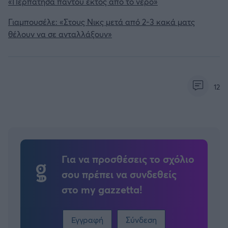
«Περπάτησα παντού εκτός από το νερό»
Γιαμπουσέλε: «Στους Νικς μετά από 2-3 κακά ματς
θέλουν να σε ανταλλάξουν»
12
Για να προσθέσεις το σχόλιο
σου πρέπει να συνδεθείς
στο my gazzetta!
Εγγραφή
Σύνδεση