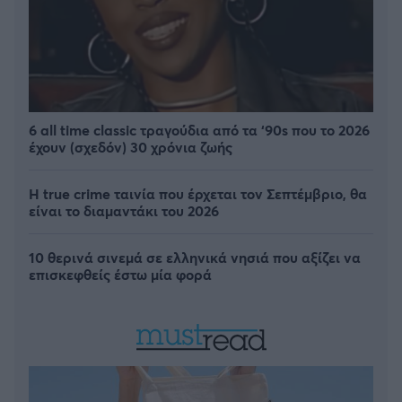
6 all time classic τραγούδια από τα ‘90s που το 2026
έχουν (σχεδόν) 30 χρόνια ζωής
Η true crime ταινία που έρχεται τον Σεπτέμβριο, θα
είναι το διαμαντάκι του 2026
10 θερινά σινεμά σε ελληνικά νησιά που αξίζει να
επισκεφθείς έστω μία φορά