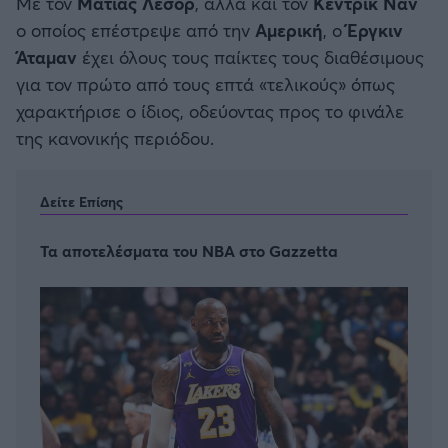
Με τον
Ματίας Λεσόρ
, αλλά και τον
Κέντρικ Ναν
ο οποίος επέστρεψε από την
Αμερική
, ο
Έργκιν
Άταμαν
έχει όλους τους παίκτες τους διαθέσιμους
για τον πρώτο από τους επτά «τελικούς» όπως
χαρακτήρισε ο ίδιος, οδεύοντας προς το φινάλε
της κανονικής περιόδου.
Δείτε Επίσης
Τα αποτελέσματα του NBA στο Gazzetta