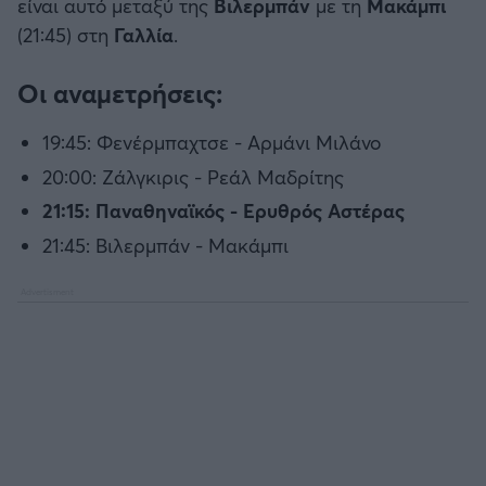
είναι αυτό μεταξύ της
Βιλερμπάν
με τη
Μακάμπι
(21:45) στη
Γαλλία
.
Οι αναμετρήσεις:
19:45: Φενέρμπαχτσε - Αρμάνι Μιλάνο
20:00: Ζάλγκιρις - Ρεάλ Μαδρίτης
21:15: Παναθηναϊκός - Ερυθρός Αστέρας
21:45: Βιλερμπάν - Μακάμπι