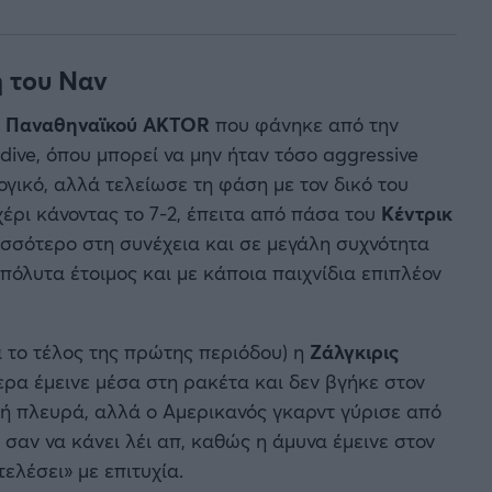
η του Ναν
υ
Παναθηναϊκού AKTOR
που φάνηκε από την
dive, όπου μπορεί να μην ήταν τόσο aggressive
γικό, αλλά τελείωσε τη φάση με τον δικό του
έρι κάνοντας το 7-2, έπειτα από πάσα του
Κέντρικ
ρισσότερο στη συνέχεια και σε μεγάλη συχνότητα
απόλυτα έτοιμος και με κάποια παιχνίδια επιπλέον
για το τέλος της πρώτης περιόδου) η
Ζάλγκιρις
ρα έμεινε μέσα στη ρακέτα και δεν βγήκε στον
ή πλευρά, αλλά ο Αμερικανός γκαρντ γύρισε από
σαν να κάνει λέι απ, καθώς η άμυνα έμεινε στον
τελέσει» με επιτυχία.