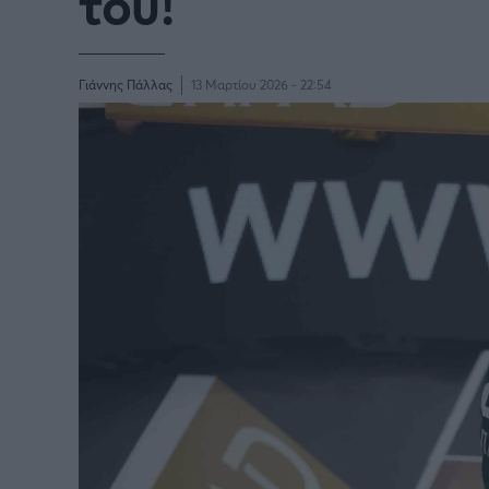
του!
Γιάννης Πάλλας
13 Μαρτίου 2026 - 22:54