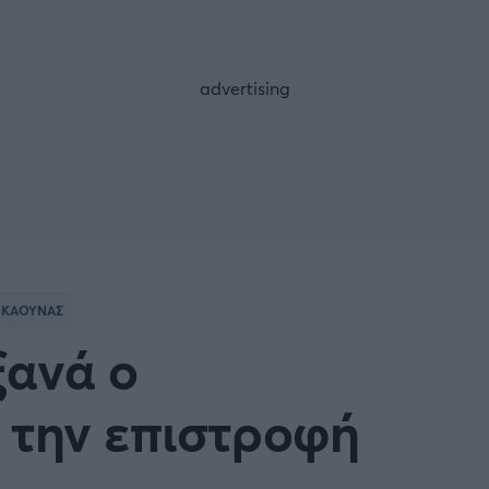
FOLLOW US
Σ ΚΑΟΥΝΑΣ
ξανά ο
 την επιστροφή