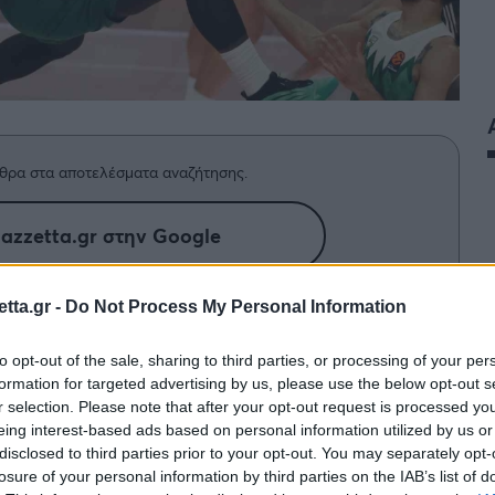
θρα στα αποτελέσματα αναζήτησης.
azzetta.gr στην Google
tta.gr -
Do Not Process My Personal Information
ην πεντάδα των «πρασίνων»
to opt-out of the sale, sharing to third parties, or processing of your per
πό το παιχνίδι της ομάδας του Έργκιν
formation for targeted advertising by us, please use the below opt-out s
r selection. Please note that after your opt-out request is processed y
eing interest-based ads based on personal information utilized by us or
disclosed to third parties prior to your opt-out. You may separately opt-
στηκε στον αγώνα με την
Μπασκόνια
και έμεινε
losure of your personal information by third parties on the IAB’s list of