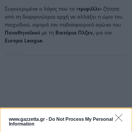
Καλαμάτα
Συγκεκριμένα ο λόγος που το «
τριφύλλι
» ζήτησε
από τη διοργανώτρια αρχή να αλλάξει η ώρα του
Ηρακλής
παιχνιδιού, αφορά τον ποδοσφαιρικό αγώνα του
Παναθηναϊκού
με τη
Βικτόρια Πλζεν,
για τον
Μπαρτσελόνα
Europa League
.
Ρεάλ Μαδρίτης
Ατλέτικο Μαδρίτης
Μάντσεστερ Γιουνάιτεντ
Μάντσεστερ Σίτι
Λίβερπουλ
www.gazzetta.gr -
Do Not Process My Personal
Information
Τσέλσι