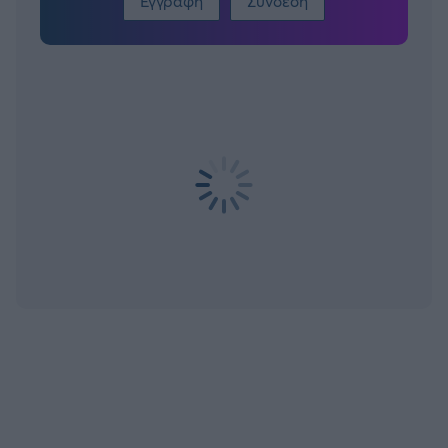
Εγγραφή
Σύνδεση