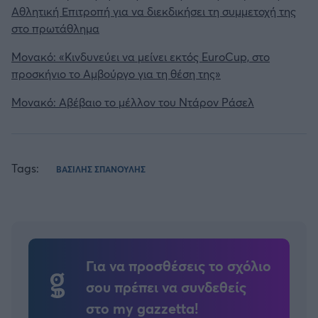
Αθλητική Επιτροπή για να διεκδικήσει τη συμμετοχή της
στο πρωτάθλημα
Μονακό: «Κινδυνεύει να μείνει εκτός EuroCup, στο
προσκήνιο το Αμβούργο για τη θέση της»
Μονακό: Αβέβαιο το μέλλον του Ντάρον Ράσελ
Tags:
ΒΑΣΙΛΗΣ ΣΠΑΝΟΥΛΗΣ
Για να προσθέσεις το σχόλιο
σου πρέπει να συνδεθείς
στο my gazzetta!