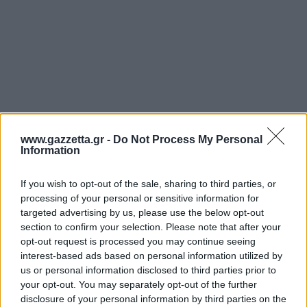
Άρσεναλ
Γιουβέντους
Μίλαν
www.gazzetta.gr -
Do Not Process My Personal
Ίντερ
Information
Μπάγερν Μονάχου
If you wish to opt-out of the sale, sharing to third parties, or
processing of your personal or sensitive information for
targeted advertising by us, please use the below opt-out
Παρί Σεν Ζερμέν
section to confirm your selection. Please note that after your
opt-out request is processed you may continue seeing
interest-based ads based on personal information utilized by
us or personal information disclosed to third parties prior to
your opt-out. You may separately opt-out of the further
disclosure of your personal information by third parties on the