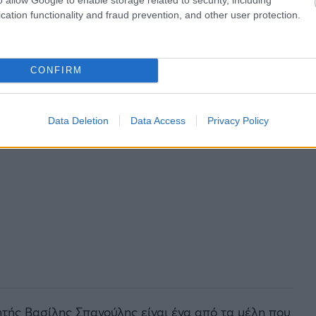
cation functionality and fraud prevention, and other user protection.
CONFIRM
Data Deletion
Data Access
Privacy Policy
τής Βασίλης Σπανούλης είναι ένα από τα μέλη που