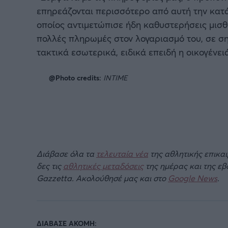
επηρεάζονται περισσότερο από αυτή την κατ
οποίος αντιμετώπισε ήδη καθυστερήσεις μισθ
πολλές πληρωμές στον λογαριασμό του, σε ση
τακτικά εσωτερικά, ειδικά επειδή η οικογένειά
@Photo credits:
INTIME
Διάβασε όλα τα
τελευταία νέα
της αθλητικής επικα
δες τις
αθλητικές μεταδόσεις
της ημέρας και της ε
Gazzetta. Ακολούθησέ μας και στο
Google News
.
ΔΙΑΒΑΣΕ ΑΚΟΜΗ: