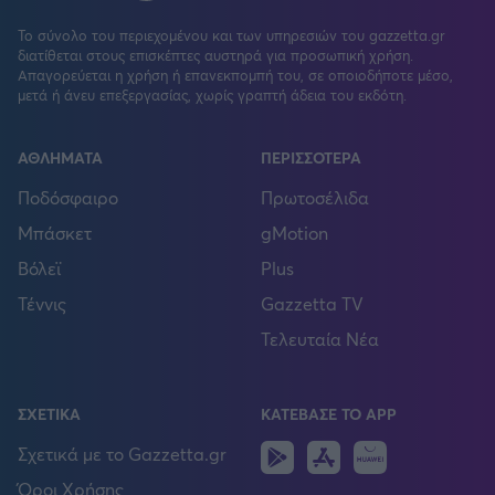
Το σύνολο του περιεχομένου και των υπηρεσιών του gazzetta.gr
διατίθεται στους επισκέπτες αυστηρά για προσωπική χρήση.
Απαγορεύεται η χρήση ή επανεκπομπή του, σε οποιοδήποτε μέσο,
μετά ή άνευ επεξεργασίας, χωρίς γραπτή άδεια του εκδότη.
ΑΘΛΗΜΑΤΑ
ΠΕΡΙΣΣΟΤΕΡΑ
Ποδόσφαιρο
Πρωτοσέλιδα
Μπάσκετ
gMotion
Βόλεϊ
Plus
Τέννις
Gazzetta TV
Τελευταία Νέα
ΣΧΕΤΙΚΑ
ΚΑΤΕΒΑΣΕ ΤΟ APP
Android
IOS
Huawei
Σχετικά με το Gazzetta.gr
Όροι Χρήσης