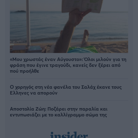
«Μου χρωστάς έναν Αύγουστο»: Όλοι μιλούν για τη
φράση που έγινε τραγούδι, κανείς δεν ξέρει από
πού προήλθε
Ο χορηγός στη νέα φανέλα του Σαλάχ έκανε τους
Έλληνες να απορούν
Αποστολία Ζώη: Ποζάρει στην παραλία και
εντυπωσιάζει με το καλλίγραμμο σώμα της