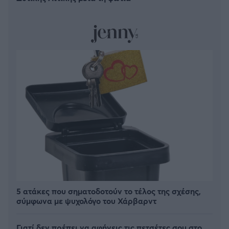
5 ατάκες που σηματοδοτούν το τέλος της σχέσης,
σύμφωνα με ψυχολόγο του Χάρβαρντ
Γιατί δεν πρέπει να αφήνεις τις πετσέτες σου στο