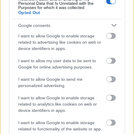
Personal Data that Is Unrelated with the
Purposes for which it was collected.
Opted Out
Google consents
I want to allow Google to enable storage
related to advertising like cookies on web or
device identifiers in apps.
I want to allow my user data to be sent to
Google for online advertising purposes.
I want to allow Google to send me
personalized advertising.
I want to allow Google to enable storage
related to analytics like cookies on web or
5 γραφικά ψαροχώρια της Ελλάδας που δεν έχετε
device identifiers in apps.
ανακαλύψει ακόμα
I want to allow Google to enable storage
related to functionality of the website or app.
Πέρα από τη Λισαβόνα: 10 μαγευτικοί προορισμοί