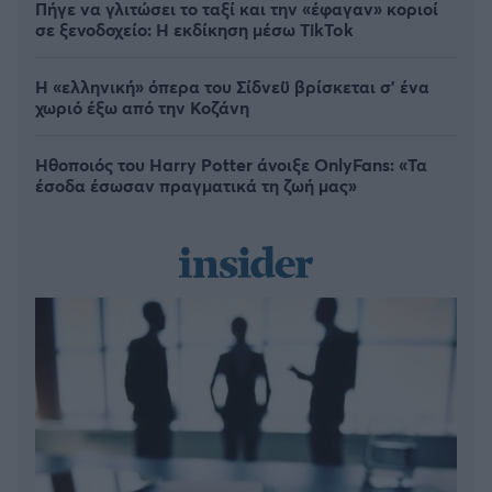
Πήγε να γλιτώσει το ταξί και την «έφαγαν» κοριοί
σε ξενοδοχείο: H εκδίκηση μέσω TikTok
Η «ελληνική» όπερα του Σίδνεϋ βρίσκεται σ' ένα
χωριό έξω από την Κοζάνη
Ηθοποιός του Harry Potter άνοιξε OnlyFans: «Τα
έσοδα έσωσαν πραγματικά τη ζωή μας»