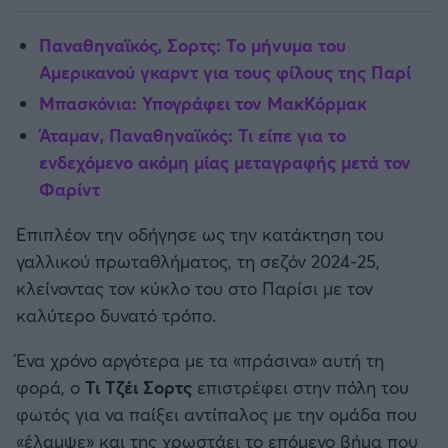
Παναθηναϊκός, Σορτς: Το μήνυμα του
Αμερικανού γκαρντ για τους φίλους της Παρί
Μπασκόνια: Υπογράφει τον ΜακΚόρμακ
Άταμαν, Παναθηναϊκός: Τι είπε για το
ενδεχόμενο ακόμη μίας μεταγραφής μετά τον
Φαρίντ
Επιπλέον την οδήγησε ως την κατάκτηση του
γαλλικού πρωταθλήματος, τη σεζόν 2024-25,
κλείνοντας τον κύκλο του στο Παρίσι με τον
καλύτερο δυνατό τρόπο.
Ένα χρόνο αργότερα με τα «πράσινα» αυτή τη
φορά, ο
Τι Τζέι Σορτς
επιστρέφει στην πόλη του
φωτός για να παίξει αντίπαλος με την ομάδα που
«έλαμψε» και της χρωστάει το επόμενο βήμα που