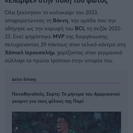
«Έλαμψε» στην πόλη του φωτός
Όλα ξεκίνησαν το καλοκαίρι του 2023,
αποχαιρετώντας τη
Βόννη
, την ομάδα που την
οδήγησε ως την κορυφή του
BCL
τη σεζόν 2022-
23. Εκεί ψηφίστηκε
MVP
της διοργάνωσης,
πετυχαίνοντας 29 πόντους στον τελικό κόντρα στη
Χάποελ Ιερουσαλήμ
, χαρίζοντας στον γερμανικό
σύλλογο το πρώτο τρόπαιο στην ιστορία του.
Δείτε Επίσης
Παναθηναϊκός, Σορτς: Το μήνυμα του Αμερικανού
γκαρντ για τους φίλους της Παρί