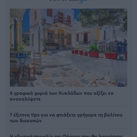
6 γραφικά χωριά των Κυκλάδων που αξίζει να
ανακαλύψετε
7 έξυπνα tips για να φτιάξετε γρήγορα τη βαλίτσα
των διακοπών
Η εξωτική παραλία της Πάργας που θα λατρέψετε