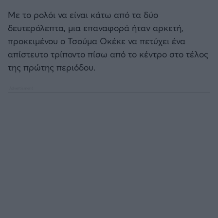
Καλαμάτα
Με το ρολόι να είναι κάτω από τα δύο
δευτερόλεπτα, μια επαναφορά ήταν αρκετή,
Ηρακλής
προκειμένου ο Τσούμα Οκέκε να πετύχει ένα
απίστευτο τρίποντο πίσω από το κέντρο στο τέλος
Μπαρτσελόνα
της πρώτης περιόδου.
Ρεάλ Μαδρίτης
Ατλέτικο Μαδρίτης
Μάντσεστερ Γιουνάιτεντ
Μάντσεστερ Σίτι
Λίβερπουλ
Τσέλσι