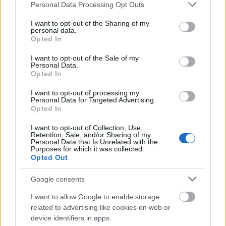
Please note that this website/app uses one or more Google
Personal Data Processing Opt Outs
services and may gather and store information including but
not limited to your visit or usage behaviour. You may click to
I want to opt-out of the Sharing of my
personal data.
grant or deny consent to Google and its third-party tags to
Opted In
use your data for below specified purposes in below Google
Δείτε το τρελό τρίποντο του Οκέκε:
consent section.
I want to opt-out of the Sale of my
Personal Data.
Opted In
I want to opt-out of processing my
Personal Data for Targeted Advertising.
Opted In
I want to opt-out of Collection, Use,
Retention, Sale, and/or Sharing of my
Personal Data that Is Unrelated with the
Purposes for which it was collected.
Opted Out
Google consents
I want to allow Google to enable storage
related to advertising like cookies on web or
device identifiers in apps.