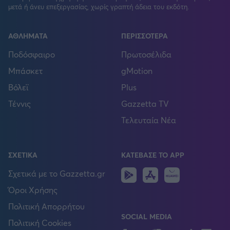
μετά ή άνευ επεξεργασίας, χωρίς γραπτή άδεια του εκδότη.
ΑΘΛΗΜΑΤΑ
ΠΕΡΙΣΣΟΤΕΡΑ
Ποδόσφαιρο
Πρωτοσέλιδα
Μπάσκετ
gMotion
Βόλεϊ
Plus
Τέννις
Gazzetta TV
Τελευταία Νέα
ΣΧΕΤΙΚΑ
ΚΑΤΕΒΑΣΕ ΤΟ APP
Android
IOS
Huawei
Σχετικά με το Gazzetta.gr
Όροι Χρήσης
Πολιτική Απορρήτου
SOCIAL MEDIA
Πολιτική Cookies