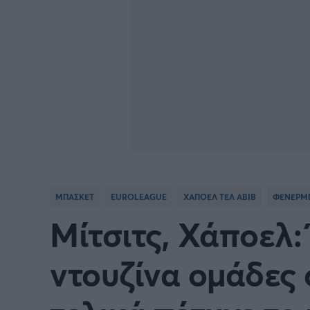
ΜΠΑΣΚΕΤ
EUROLEAGUE
ΧΑΠΟΕΛ ΤΕΛ ΑΒΙΒ
ΦΕΝΕΡΜ
Μίτσιτς, Χάποελ: 
ντουζίνα ομάδες 