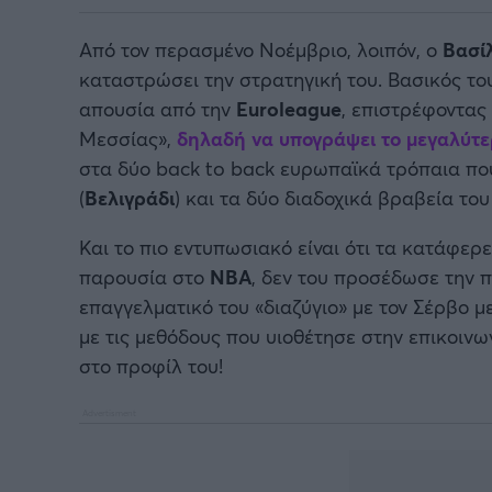
Από τον περασμένο Νοέμβριο, λοιπόν, ο
Βασίλ
καταστρώσει την στρατηγική του. Βασικός του
απουσία από την
Euroleague
, επιστρέφοντας
Μεσσίας»,
δηλαδή να υπογράψει το μεγαλύτε
στα δύο back to back ευρωπαϊκά τρόπαια που
(
Βελιγράδι
) και τα δύο διαδοχικά βραβεία το
Και το πιο εντυπωσιακό είναι ότι τα κατάφερε
παρουσία στο
ΝΒΑ
, δεν του προσέδωσε την 
επαγγελματικό του «διαζύγιο» με τον Σέρβο 
με τις μεθόδους που υιοθέτησε στην επικοινω
στο προφίλ του!