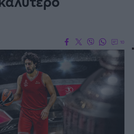
 καλύτερο
10