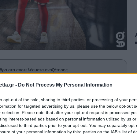
θρα στα αποτελέσματα αναζήτησης.
tta.gr -
Do Not Process My Personal Information
azzetta.gr στην Google
to opt-out of the sale, sharing to third parties, or processing of your per
formation for targeted advertising by us, please use the below opt-out s
r selection. Please note that after your opt-out request is processed y
τον φάκελο της πλέον πολύκροτης
eing interest-based ads based on personal information utilized by us or
ινού καλοκαιριού στην Ευρώπη και
disclosed to third parties prior to your opt-out. You may separately opt-
losure of your personal information by third parties on the IAB’s list of
αλ που βρήκε τον Βάσα Μίτσιτς να