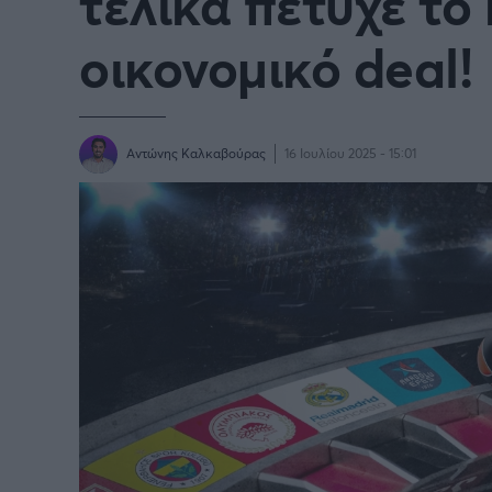
τελικά πέτυχε το
οικονομικό deal!
Αντώνης Καλκαβούρας
16 Ιουλίου 2025 - 15:01