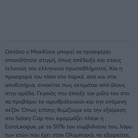
Ωστόσο ο ΜακΚίσικ μπορεί να προσφέρει
οποιαδήποτε στιγμή, όπως απέδειξε και στους
τελικούς του ελληνικού πρωταθλήματος. Και η
προσφορά του τόσο στο παρκέ, όσο και στα
αποδυτήρια, εννοείται πως εκτιμάται από όλους
στην ομάδα. Γεγονός που έπαιξε τον ρόλο του στο
να προβάρει τα «ερυθρόλευκα» και την επόμενη
σεζόν. Όπως επίσης θυμίζουμε και την εξαίρεση
στο Salary Cap που εφαρμόζει πλέον η
EuroLeague, με το 50% του συμβολαίου του, λόγω
των ετών που έχει στον Ολυμπιακό, να εξαιρείται.