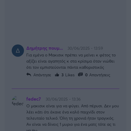
Δημήτρης πουμ...
30/06/2025 - 13:59
Για εμένα ο Μακισικ πρέπει να μείνει κ φέτος το
αξίζει είναι αγαπητός κ στα κρίσιμα όταν νιώθει
ότι τον εμπιστεύονται πάντα καθοριστικός
Απάντησε
3
Likes
0
Απαντήσεις
fedec7
30/06/2025 - 13:36
Ο μακισικ είναι για να φύγει. Από πέρυσι. Δεν μου
λέει κάτι ότι έκανε ένα καλό παιχνίδι στον
τελευταίο τελικό. Όλη τη χρονιά ήταν τραγικός.
Αν είναι να δίνεις 1 μυριο για ένα ματς τότε ας τι
να πω.