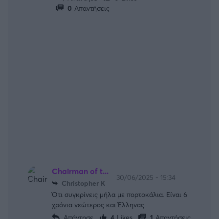
0
Απαντήσεις
Chairman of t...
30/06/2025 - 15:34
Christopher K
Ότι συγκρίνεις μήλα με πορτοκάλια. Είναι 6
χρόνια νεώτερος και Έλληνας.
Απάντησε
4
Likes
1
Απαντήσεις