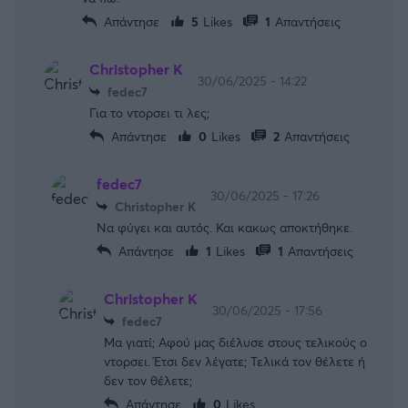
Απάντησε
5
Likes
1
Απαντήσεις
Christopher K
30/06/2025 - 14:22
fedec7
Για το ντορσει τι λες;
Απάντησε
0
Likes
2
Απαντήσεις
fedec7
30/06/2025 - 17:26
Christopher K
Να φύγει και αυτός. Και κακως αποκτήθηκε.
Απάντησε
1
Likes
1
Απαντήσεις
Christopher K
30/06/2025 - 17:56
fedec7
Μα γιατί; Αφού μας διέλυσε στους τελικούς ο
ντορσει. Έτσι δεν λέγατε; Τελικά τον θέλετε ή
δεν τον θέλετε;
Απάντησε
0
Likes