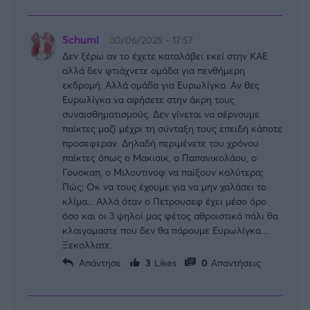
Schumi
30/06/2025 - 17:57
Δεν ξέρω αν το έχετε καταλάβει εκεί στην ΚΑΕ
αλλά δεν φτιάχνετε ομάδα για πενθήμερη
εκδρομή. Αλλά ομάδα για Ευρωλίγκα. Αν θες
Ευρωλίγκα να αφήσετε στην άκρη τους
συναισθηματισμούς. Δεν γίνεται να σέρνουμε
παίκτες μαζί μέχρι τη σύνταξη τους επειδή κάποτε
προσεφεραν. Δηλαδή περιμένετε του χρόνου
παίκτες όπως ο Μακισικ, ο Παπανικολάου, ο
Γουοκαπ, ο Μιλουτινοφ να παίξουν καλύτερα;
Πώς; Οκ να τους έχουμε για να μην χαλάσει το
κλίμα... Αλλά όταν ο Πετρουσεφ έχει μέσο όρο
όσο και οι 3 ψηλοί μας φέτος αθροιστικά πάλι θα
κλαιγομαστε που δεν θα πάρουμε Ευρωλίγκα....
Ξεκολλατε.
Απάντησε
3
Likes
0
Απαντήσεις