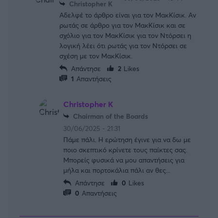
Christopher K
Αδελφέ το άρθρο είναι για τον ΜακΚίσικ. Αν
ρωτάς σε άρθρο για τον ΜακΚίσικ και σε
σχόλιο για τον ΜακΚίσικ για τον Ντόρσει η
λογική λέει ότι ρωτάς για τον Ντόρσει σε
σχέση με τον ΜακΚίσικ.
Απάντησε
2
Likes
1
Απαντήσεις
Christopher K
Chairman of the Boards
30/06/2025 - 21:31
Πάμε πάλι. Η ερώτηση έγινε για να δω με
ποιο σκεπτικό κρίνετε τους παίκτες σας.
Μπορείς φυσικά να μου απαντήσεις για
μήλα και πορτοκάλια πάλι αν θες...
Απάντησε
0
Likes
0
Απαντήσεις