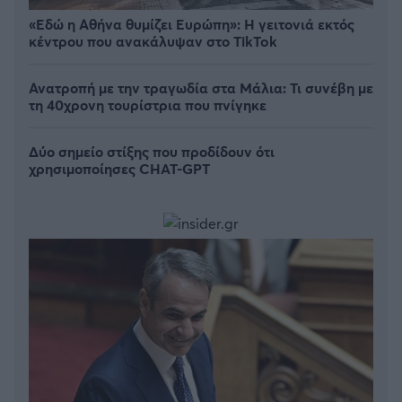
«Εδώ η Αθήνα θυμίζει Ευρώπη»: H γειτονιά εκτός
κέντρου που ανακάλυψαν στο TikTok
Ανατροπή με την τραγωδία στα Μάλια: Τι συνέβη με
τη 40χρονη τουρίστρια που πνίγηκε
Δύο σημείο στίξης που προδίδουν ότι
χρησιμοποίησες CHAT-GPT