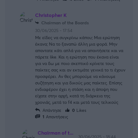
Christopher K
Chairman of the Boards
30/06/2025 - 17:54
Με είδες να συγκρίνω κάπου; Μια ερώτηση
έκανα; Να το ξαναπώ άλλη μια φορά. Μην
απαντατε κάτι απλά για να απαντήσετε και να
πάρετε like. Και η ερώτηση που έκανα είναι
για να δω με ποιο σκεπτικό κρίνετε τους
παίκτες σας και αν εκτιμάτε γενικά το τι έχουν
προσφέρει. Αν θες μπορούμε να κάνουμε
συζήτηση και για δικούς μας παίκτες. Επίσης
ενδιαφέρον έχει η στάση και η άποψη που
είχατε στην αρχή, κατά τη διάρκεια της
χρονιάς, μετά το f4 και μετά τους τελικούς
Απάντησε
0
Likes
1
Απαντήσεις
Chairman of t...
30/06/2025 - 18:44