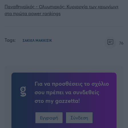
Παναθηναϊκός - Ολυμπιακός: Κυριαρχία των «αιωνίων»
στα πρώτα power rankings
Tags:
ΣΑΚΙΕΛ ΜΑΚΚΙΣΙΚ
76
Για να προσθέσεις το σχόλιο
σου πρέπει να συνδεθείς
στο my gazzetta!
Εγγραφή
Σύνδεση