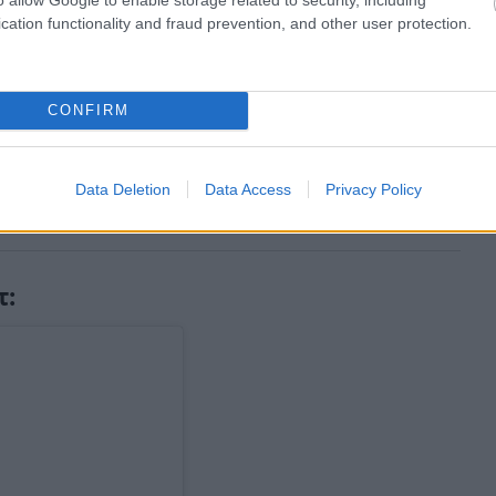
cation functionality and fraud prevention, and other user protection.
CONFIRM
Data Deletion
Data Access
Privacy Policy
τ: