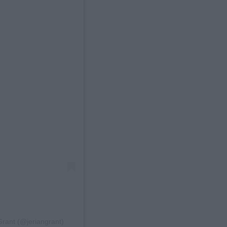
rant (@jeriangrant)