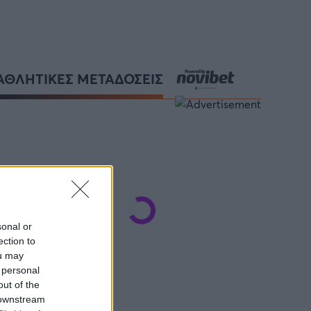
ΑΘΛΗΤΙΚΕΣ ΜΕΤΑΔΟΣΕΙΣ
sonal or
ection to
ou may
 personal
out of the
 downstream